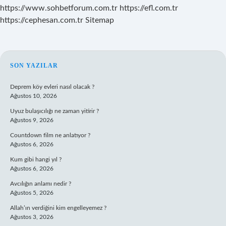
https://www.sohbetforum.com.tr
https://efl.com.tr
https://cephesan.com.tr
Sitemap
SIDEBAR
SON YAZILAR
Deprem köy evleri nasıl olacak ?
Ağustos 10, 2026
Uyuz bulaşıcılığı ne zaman yitirir ?
Ağustos 9, 2026
Countdown film ne anlatıyor ?
Ağustos 6, 2026
Kum gibi hangi yıl ?
Ağustos 6, 2026
Avcılığın anlamı nedir ?
Ağustos 5, 2026
Allah’ın verdiğini kim engelleyemez ?
Ağustos 3, 2026