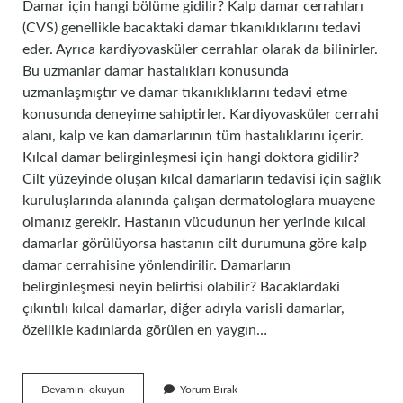
Damar için hangi bölüme gidilir? Kalp damar cerrahları
(CVS) genellikle bacaktaki damar tıkanıklıklarını tedavi
eder. Ayrıca kardiyovasküler cerrahlar olarak da bilinirler.
Bu uzmanlar damar hastalıkları konusunda
uzmanlaşmıştır ve damar tıkanıklıklarını tedavi etme
konusunda deneyime sahiptirler. Kardiyovasküler cerrahi
alanı, kalp ve kan damarlarının tüm hastalıklarını içerir.
Kılcal damar belirginleşmesi için hangi doktora gidilir?
Cilt yüzeyinde oluşan kılcal damarların tedavisi için sağlık
kuruluşlarında alanında çalışan dermatologlara muayene
olmanız gerekir. Hastanın vücudunun her yerinde kılcal
damarlar görülüyorsa hastanın cilt durumuna göre kalp
damar cerrahisine yönlendirilir. Damarların
belirginleşmesi neyin belirtisi olabilir? Bacaklardaki
çıkıntılı kılcal damarlar, diğer adıyla varisli damarlar,
özellikle kadınlarda görülen en yaygın…
Damar
Devamını okuyun
Yorum Bırak