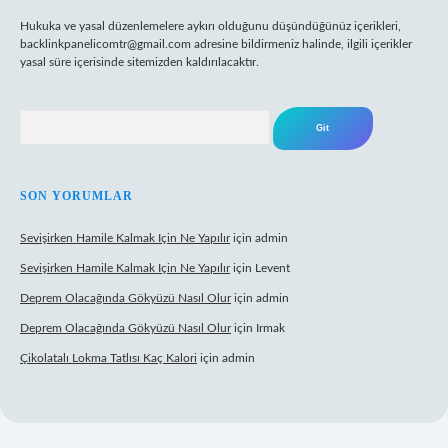
Hukuka ve yasal düzenlemelere aykırı olduğunu düşündüğünüz içerikleri,
backlinkpanelicomtr@gmail.com
adresine bildirmeniz halinde, ilgili içerikler
yasal süre içerisinde sitemizden kaldırılacaktır.
Arama
SON YORUMLAR
Sevişirken Hamile Kalmak Için Ne Yapılır
için
admin
Sevişirken Hamile Kalmak Için Ne Yapılır
için
Levent
Deprem Olacağında Gökyüzü Nasıl Olur
için
admin
Deprem Olacağında Gökyüzü Nasıl Olur
için
Irmak
Çikolatalı Lokma Tatlısı Kaç Kalori
için
admin