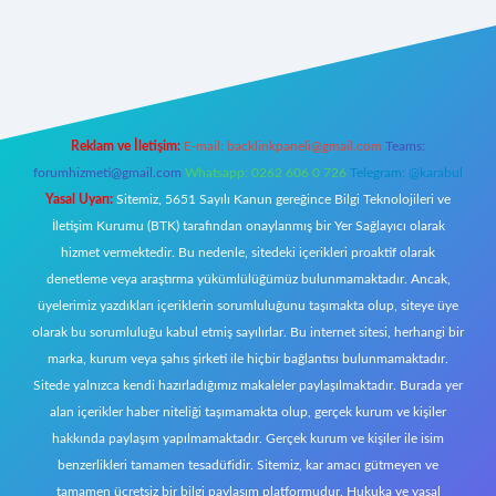
ttps://tulipbett.net/
Reklam ve İletişim:
E-mail:
backlinkpaneli@gmail.com
Teams:
forumhizmeti@gmail.com
Whatsapp: 0262 606 0 726
Telegram: @karabul
Yasal Uyarı:
Sitemiz, 5651 Sayılı Kanun gereğince Bilgi Teknolojileri ve
İletişim Kurumu (BTK) tarafından onaylanmış bir Yer Sağlayıcı olarak
hizmet vermektedir. Bu nedenle, sitedeki içerikleri proaktif olarak
denetleme veya araştırma yükümlülüğümüz bulunmamaktadır. Ancak,
üyelerimiz yazdıkları içeriklerin sorumluluğunu taşımakta olup, siteye üye
olarak bu sorumluluğu kabul etmiş sayılırlar. Bu internet sitesi, herhangi bir
marka, kurum veya şahıs şirketi ile hiçbir bağlantısı bulunmamaktadır.
Sitede yalnızca kendi hazırladığımız makaleler paylaşılmaktadır. Burada yer
alan içerikler haber niteliği taşımamakta olup, gerçek kurum ve kişiler
hakkında paylaşım yapılmamaktadır. Gerçek kurum ve kişiler ile isim
benzerlikleri tamamen tesadüfidir. Sitemiz, kar amacı gütmeyen ve
tamamen ücretsiz bir bilgi paylaşım platformudur. Hukuka ve yasal