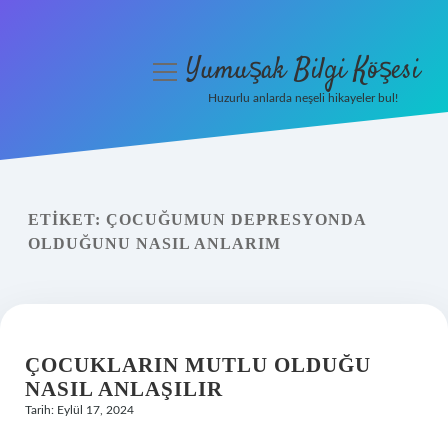
Yumuşak Bilgi Köşesi
menüyü
aç
Huzurlu anlarda neşeli hikayeler bul!
Anasayfa
Gizlilik Politikası
ETIKET:
ÇOCUĞUMUN DEPRESYONDA
Yasal Uyarı
OLDUĞUNU NASIL ANLARIM
Hakkımızda
ÇOCUKLARIN MUTLU OLDUĞU
NASIL ANLAŞILIR
Tarih: Eylül 17, 2024