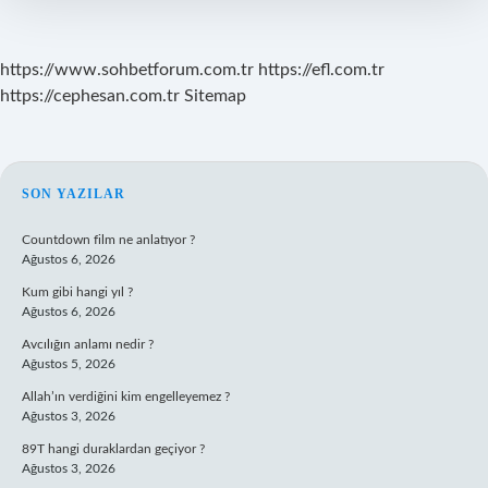
https://www.sohbetforum.com.tr
https://efl.com.tr
https://cephesan.com.tr
Sitemap
SIDEBAR
SON YAZILAR
Countdown film ne anlatıyor ?
Ağustos 6, 2026
Kum gibi hangi yıl ?
Ağustos 6, 2026
Avcılığın anlamı nedir ?
Ağustos 5, 2026
Allah’ın verdiğini kim engelleyemez ?
Ağustos 3, 2026
89T hangi duraklardan geçiyor ?
Ağustos 3, 2026