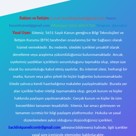
Reklam ve İletişim:
E-mail:
backlinkpaneli@gmail.com
Teams:
forumhizmeti@gmail.com
Whatsapp: 0262 606 0 726
Telegram: @karabul
Yasal Uyarı:
Sitemiz, 5651 Sayılı Kanun gereğince Bilgi Teknolojileri ve
İletişim Kurumu (BTK) tarafından onaylanmış bir Yer Sağlayıcı olarak
hizmet vermektedir. Bu nedenle, sitedeki içerikleri proaktif olarak
denetleme veya araştırma yükümlülüğümüz bulunmamaktadır. Ancak,
üyelerimiz yazdıkları içeriklerin sorumluluğunu taşımakta olup, siteye üye
olarak bu sorumluluğu kabul etmiş sayılırlar. Bu internet sitesi, herhangi bir
marka, kurum veya şahıs şirketi ile hiçbir bağlantısı bulunmamaktadır.
Sitede yalnızca kendi hazırladığımız makaleler paylaşılmaktadır. Burada yer
alan içerikler haber niteliği taşımamakta olup, gerçek kurum ve kişiler
hakkında paylaşım yapılmamaktadır. Gerçek kurum ve kişiler ile isim
benzerlikleri tamamen tesadüfidir. Sitemiz, kar amacı gütmeyen ve
tamamen ücretsiz bir bilgi paylaşım platformudur. Hukuka ve yasal
düzenlemelere aykırı olduğunu düşündüğünüz içerikleri,
backlinkpanelicomtr@gmail.com
adresine bildirmeniz halinde, ilgili içerikler
yasal süre içerisinde sitemizden kaldırılacaktır.