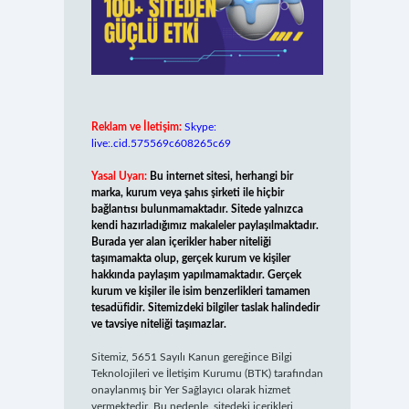
Reklam ve İletişim:
Skype:
live:.cid.575569c608265c69
Yasal Uyarı:
Bu internet sitesi, herhangi bir
marka, kurum veya şahıs şirketi ile hiçbir
bağlantısı bulunmamaktadır. Sitede yalnızca
kendi hazırladığımız makaleler paylaşılmaktadır.
Burada yer alan içerikler haber niteliği
taşımamakta olup, gerçek kurum ve kişiler
hakkında paylaşım yapılmamaktadır. Gerçek
kurum ve kişiler ile isim benzerlikleri tamamen
tesadüfidir. Sitemizdeki bilgiler taslak halindedir
ve tavsiye niteliği taşımazlar.
Sitemiz, 5651 Sayılı Kanun gereğince Bilgi
Teknolojileri ve İletişim Kurumu (BTK) tarafından
onaylanmış bir Yer Sağlayıcı olarak hizmet
vermektedir. Bu nedenle, sitedeki içerikleri