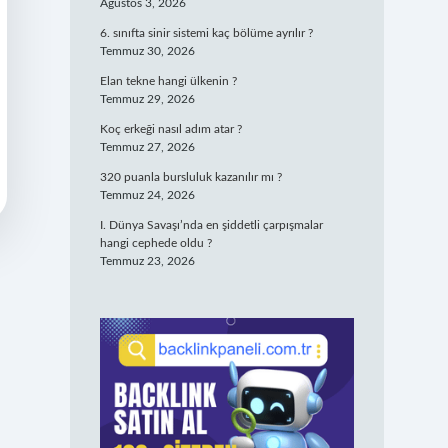
Ağustos 3, 2026
6. sınıfta sinir sistemi kaç bölüme ayrılır ?
Temmuz 30, 2026
Elan tekne hangi ülkenin ?
Temmuz 29, 2026
Koç erkeği nasıl adım atar ?
Temmuz 27, 2026
320 puanla bursluluk kazanılır mı ?
Temmuz 24, 2026
I. Dünya Savaşı’nda en şiddetli çarpışmalar
hangi cephede oldu ?
Temmuz 23, 2026