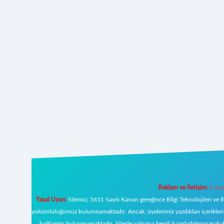
Reklam ve İletişim:
E-mai
Yasal Uyarı:
Sitemiz, 5651 Sayılı Kanun gereğince Bilgi Teknolojileri ve İ
yükümlülüğümüz bulunmamaktadır. Ancak, üyelerimiz yazdıkları içeriklerin s
bağlantısı bulunmamaktadır. Sitede yalnızca kendi hazırladığımız makal