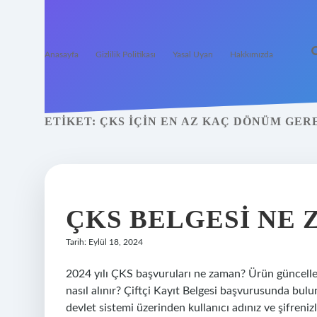
Anasayfa
Gizlilik Politikası
Yasal Uyarı
Hakkımızda
ETIKET:
ÇKS IÇIN EN AZ KAÇ DÖNÜM GER
ÇKS BELGESI NE 
Tarih: Eylül 18, 2024
2024 yılı ÇKS başvuruları ne zaman? Ürün güncellem
nasıl alınır? Çiftçi Kayıt Belgesi başvurusunda bul
devlet sistemi üzerinden kullanıcı adınız ve şifreni