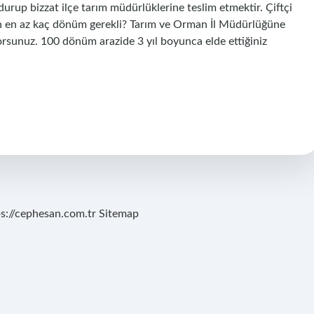
urup bizzat ilçe tarım müdürlüklerine teslim etmektir. Çiftçi
çin en az kaç dönüm gerekli? Tarım ve Orman İl Müdürlüğüne
rsunuz. 100 dönüm arazide 3 yıl boyunca elde ettiğiniz
ps://cephesan.com.tr
Sitemap