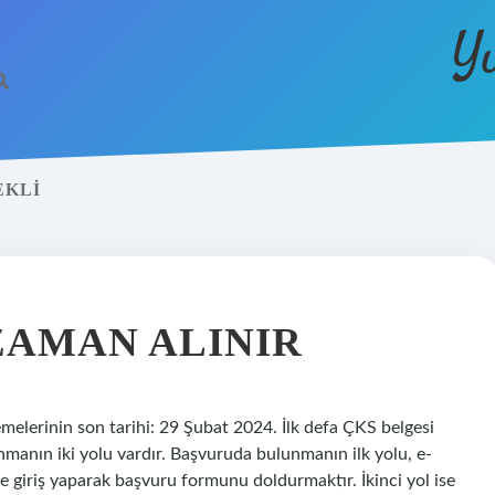
Y
EKLI
ZAMAN ALINIR
elerinin son tarihi: 29 Şubat 2024. İlk defa ÇKS belgesi
unmanın iki yolu vardır. Başvuruda bulunmanın ilk yolu, e-
zle giriş yaparak başvuru formunu doldurmaktır. İkinci yol ise