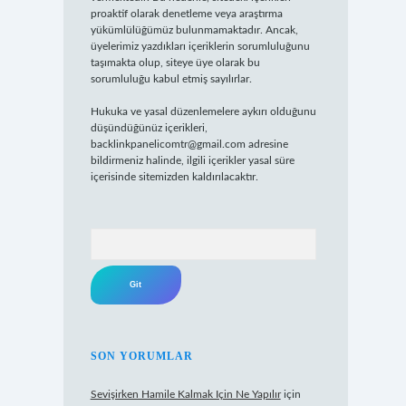
proaktif olarak denetleme veya araştırma
yükümlülüğümüz bulunmamaktadır. Ancak,
üyelerimiz yazdıkları içeriklerin sorumluluğunu
taşımakta olup, siteye üye olarak bu
sorumluluğu kabul etmiş sayılırlar.
Hukuka ve yasal düzenlemelere aykırı olduğunu
düşündüğünüz içerikleri,
backlinkpanelicomtr@gmail.com
adresine
bildirmeniz halinde, ilgili içerikler yasal süre
içerisinde sitemizden kaldırılacaktır.
Arama
SON YORUMLAR
Sevişirken Hamile Kalmak Için Ne Yapılır
için