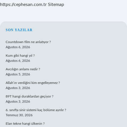
https://cephesan.com.tr
Sitemap
SIDEBAR
SON YAZILAR
Countdown film ne anlatıyor ?
Ağustos 6, 2026
Kum gibi hangi yıl ?
Ağustos 6, 2026
Avcılığın anlamı nedir ?
Ağustos 5, 2026
Allah’ın verdiğini kim engelleyemez ?
Ağustos 3, 2026
89T hangi duraklardan geçiyor ?
Ağustos 3, 2026
6. sınıfta sinir sistemi kaç bölüme ayrılır ?
Temmuz 30, 2026
Elan tekne hangi ülkenin ?