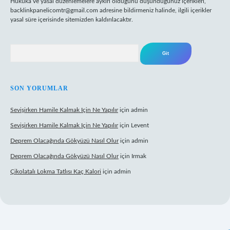
Hukuka ve yasal düzenlemelere aykırı olduğunu düşündüğünüz içerikleri,
backlinkpanelicomtr@gmail.com
adresine bildirmeniz halinde, ilgili içerikler
yasal süre içerisinde sitemizden kaldırılacaktır.
Arama
SON YORUMLAR
Sevişirken Hamile Kalmak Için Ne Yapılır
için
admin
Sevişirken Hamile Kalmak Için Ne Yapılır
için
Levent
Deprem Olacağında Gökyüzü Nasıl Olur
için
admin
Deprem Olacağında Gökyüzü Nasıl Olur
için
Irmak
Çikolatalı Lokma Tatlısı Kaç Kalori
için
admin