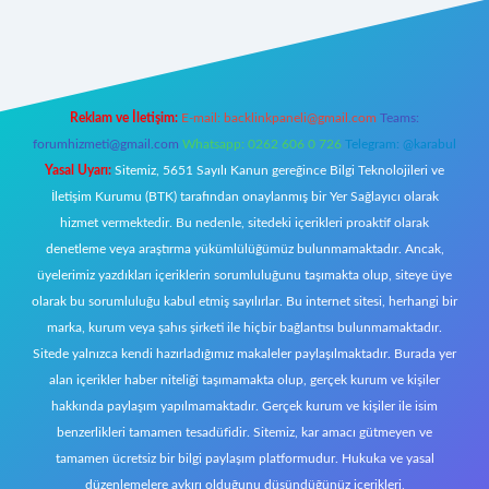
ttps://tulipbett.net/
Reklam ve İletişim:
E-mail:
backlinkpaneli@gmail.com
Teams:
forumhizmeti@gmail.com
Whatsapp: 0262 606 0 726
Telegram: @karabul
Yasal Uyarı:
Sitemiz, 5651 Sayılı Kanun gereğince Bilgi Teknolojileri ve
İletişim Kurumu (BTK) tarafından onaylanmış bir Yer Sağlayıcı olarak
hizmet vermektedir. Bu nedenle, sitedeki içerikleri proaktif olarak
denetleme veya araştırma yükümlülüğümüz bulunmamaktadır. Ancak,
üyelerimiz yazdıkları içeriklerin sorumluluğunu taşımakta olup, siteye üye
olarak bu sorumluluğu kabul etmiş sayılırlar. Bu internet sitesi, herhangi bir
marka, kurum veya şahıs şirketi ile hiçbir bağlantısı bulunmamaktadır.
Sitede yalnızca kendi hazırladığımız makaleler paylaşılmaktadır. Burada yer
alan içerikler haber niteliği taşımamakta olup, gerçek kurum ve kişiler
hakkında paylaşım yapılmamaktadır. Gerçek kurum ve kişiler ile isim
benzerlikleri tamamen tesadüfidir. Sitemiz, kar amacı gütmeyen ve
tamamen ücretsiz bir bilgi paylaşım platformudur. Hukuka ve yasal
düzenlemelere aykırı olduğunu düşündüğünüz içerikleri,