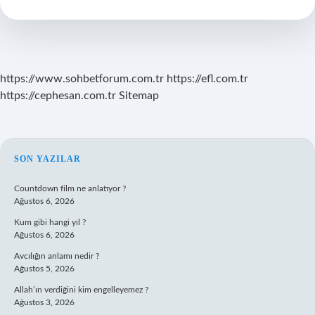
Nasıl
Öğrenebilirim
https://www.sohbetforum.com.tr
https://efl.com.tr
https://cephesan.com.tr
Sitemap
SIDEBAR
SON YAZILAR
Countdown film ne anlatıyor ?
Ağustos 6, 2026
Kum gibi hangi yıl ?
Ağustos 6, 2026
Avcılığın anlamı nedir ?
Ağustos 5, 2026
Allah’ın verdiğini kim engelleyemez ?
Ağustos 3, 2026