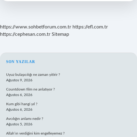
Nedir
https://www.sohbetforum.com.tr
https://efl.com.tr
https://cephesan.com.tr
Sitemap
SIDEBAR
SON YAZILAR
Uyuz bulaşıcılığı ne zaman yitirir ?
Ağustos 9, 2026
Countdown film ne anlatıyor ?
Ağustos 6, 2026
Kum gibi hangi yıl ?
Ağustos 6, 2026
Avcılığın anlamı nedir ?
Ağustos 5, 2026
Allah’ın verdiğini kim engelleyemez ?