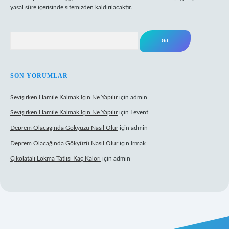
yasal süre içerisinde sitemizden kaldırılacaktır.
Arama
SON YORUMLAR
Sevişirken Hamile Kalmak Için Ne Yapılır
için
admin
Sevişirken Hamile Kalmak Için Ne Yapılır
için
Levent
Deprem Olacağında Gökyüzü Nasıl Olur
için
admin
Deprem Olacağında Gökyüzü Nasıl Olur
için
Irmak
Çikolatalı Lokma Tatlısı Kaç Kalori
için
admin
ttps://tulipbett.net/