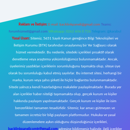
Reklam ve İletişim:
E-mail:
backlinkpaneli@gmail.com
Teams:
forumhizmeti@gmail.com
Whatsapp: 0262 606 0 726
Telegram: @karabul
Yasal Uyarı:
Sitemiz, 5651 Sayılı Kanun gereğince Bilgi Teknolojileri ve
İletişim Kurumu (BTK) tarafından onaylanmış bir Yer Sağlayıcı olarak
hizmet vermektedir. Bu nedenle, sitedeki içerikleri proaktif olarak
denetleme veya araştırma yükümlülüğümüz bulunmamaktadır. Ancak,
üyelerimiz yazdıkları içeriklerin sorumluluğunu taşımakta olup, siteye üye
olarak bu sorumluluğu kabul etmiş sayılırlar. Bu internet sitesi, herhangi bir
marka, kurum veya şahıs şirketi ile hiçbir bağlantısı bulunmamaktadır.
Sitede yalnızca kendi hazırladığımız makaleler paylaşılmaktadır. Burada yer
alan içerikler haber niteliği taşımamakta olup, gerçek kurum ve kişiler
hakkında paylaşım yapılmamaktadır. Gerçek kurum ve kişiler ile isim
benzerlikleri tamamen tesadüfidir. Sitemiz, kar amacı gütmeyen ve
tamamen ücretsiz bir bilgi paylaşım platformudur. Hukuka ve yasal
düzenlemelere aykırı olduğunu düşündüğünüz içerikleri,
backlinkpanelicomtr@gmail.com
adresine bildirmeniz halinde, ilgili içerikler