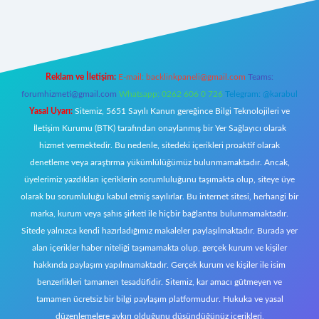
https://tulipbett.net/
Reklam ve İletişim:
E-mail:
backlinkpaneli@gmail.com
Teams:
forumhizmeti@gmail.com
Whatsapp: 0262 606 0 726
Telegram: @karabul
Yasal Uyarı:
Sitemiz, 5651 Sayılı Kanun gereğince Bilgi Teknolojileri ve
İletişim Kurumu (BTK) tarafından onaylanmış bir Yer Sağlayıcı olarak
hizmet vermektedir. Bu nedenle, sitedeki içerikleri proaktif olarak
denetleme veya araştırma yükümlülüğümüz bulunmamaktadır. Ancak,
üyelerimiz yazdıkları içeriklerin sorumluluğunu taşımakta olup, siteye üye
olarak bu sorumluluğu kabul etmiş sayılırlar. Bu internet sitesi, herhangi bir
marka, kurum veya şahıs şirketi ile hiçbir bağlantısı bulunmamaktadır.
Sitede yalnızca kendi hazırladığımız makaleler paylaşılmaktadır. Burada yer
alan içerikler haber niteliği taşımamakta olup, gerçek kurum ve kişiler
hakkında paylaşım yapılmamaktadır. Gerçek kurum ve kişiler ile isim
benzerlikleri tamamen tesadüfidir. Sitemiz, kar amacı gütmeyen ve
tamamen ücretsiz bir bilgi paylaşım platformudur. Hukuka ve yasal
düzenlemelere aykırı olduğunu düşündüğünüz içerikleri,