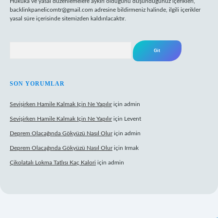
Hukuka ve yasal düzenlemelere aykırı olduğunu düşündüğünüz içerikleri,
backlinkpanelicomtr@gmail.com
adresine bildirmeniz halinde, ilgili içerikler
yasal süre içerisinde sitemizden kaldırılacaktır.
Arama
SON YORUMLAR
Sevişirken Hamile Kalmak Için Ne Yapılır
için
admin
Sevişirken Hamile Kalmak Için Ne Yapılır
için
Levent
Deprem Olacağında Gökyüzü Nasıl Olur
için
admin
Deprem Olacağında Gökyüzü Nasıl Olur
için
Irmak
Çikolatalı Lokma Tatlısı Kaç Kalori
için
admin