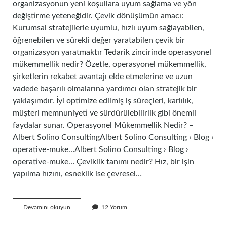
organizasyonun yeni koşullara uyum sağlama ve yön
değiştirme yeteneğidir. Çevik dönüşümün amacı:
Kurumsal stratejilerle uyumlu, hızlı uyum sağlayabilen,
öğrenebilen ve sürekli değer yaratabilen çevik bir
organizasyon yaratmaktır Tedarik zincirinde operasyonel
mükemmellik nedir? Özetle, operasyonel mükemmellik,
şirketlerin rekabet avantajı elde etmelerine ve uzun
vadede başarılı olmalarına yardımcı olan stratejik bir
yaklaşımdır. İyi optimize edilmiş iş süreçleri, karlılık,
müşteri memnuniyeti ve sürdürülebilirlik gibi önemli
faydalar sunar. Operasyonel Mükemmellik Nedir? –
Albert Solino ConsultingAlbert Solino Consulting › Blog ›
operative-muke…Albert Solino Consulting › Blog ›
operative-muke… Çeviklik tanımı nedir? Hız, bir işin
yapılma hızını, esneklik ise çevresel…
Operasyonel
Devamını okuyun
12 Yorum
Çeviklik
Nedir