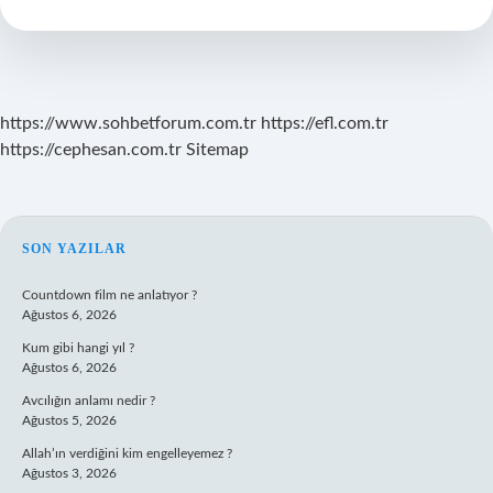
https://www.sohbetforum.com.tr
https://efl.com.tr
https://cephesan.com.tr
Sitemap
SIDEBAR
SON YAZILAR
Countdown film ne anlatıyor ?
Ağustos 6, 2026
Kum gibi hangi yıl ?
Ağustos 6, 2026
Avcılığın anlamı nedir ?
Ağustos 5, 2026
Allah’ın verdiğini kim engelleyemez ?
Ağustos 3, 2026