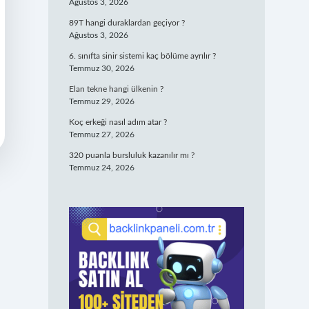
Ağustos 3, 2026
89T hangi duraklardan geçiyor ?
Ağustos 3, 2026
6. sınıfta sinir sistemi kaç bölüme ayrılır ?
Temmuz 30, 2026
Elan tekne hangi ülkenin ?
Temmuz 29, 2026
Koç erkeği nasıl adım atar ?
Temmuz 27, 2026
320 puanla bursluluk kazanılır mı ?
Temmuz 24, 2026