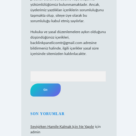
yükümlülüğümüz bulunmamaktadır. Ancak,
üyelerimiz yazdıkları içeriklerin sorumluluğunu
taşımakta olup, siteye üye olarak bu
sorumluluğu kabul etmiş sayılırlar.
Hukuka ve yasal düzenlemelere aykırı olduğunu
düşündüğünüz içerikleri,
backlinkpanelicomtr@gmail.com
adresine
bildirmeniz halinde, ilgili içerikler yasal süre
içerisinde sitemizden kaldırılacaktır.
Arama
SON YORUMLAR
Sevişirken Hamile Kalmak Için Ne Yapılır
için
admin