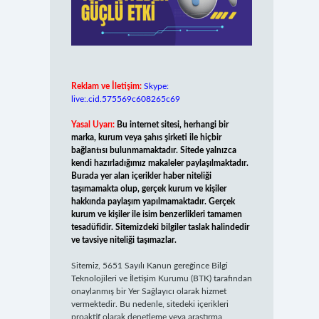
Reklam ve İletişim:
Skype:
live:.cid.575569c608265c69
Yasal Uyarı:
Bu internet sitesi, herhangi bir
marka, kurum veya şahıs şirketi ile hiçbir
bağlantısı bulunmamaktadır. Sitede yalnızca
kendi hazırladığımız makaleler paylaşılmaktadır.
Burada yer alan içerikler haber niteliği
taşımamakta olup, gerçek kurum ve kişiler
hakkında paylaşım yapılmamaktadır. Gerçek
kurum ve kişiler ile isim benzerlikleri tamamen
tesadüfidir. Sitemizdeki bilgiler taslak halindedir
ve tavsiye niteliği taşımazlar.
Sitemiz, 5651 Sayılı Kanun gereğince Bilgi
Teknolojileri ve İletişim Kurumu (BTK) tarafından
onaylanmış bir Yer Sağlayıcı olarak hizmet
vermektedir. Bu nedenle, sitedeki içerikleri
proaktif olarak denetleme veya araştırma