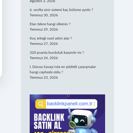
Ağustos 3, 2026
6. sınıfta sinir sistemi kaç bölüme ayrılır ?
Temmuz 30, 2026
Elan tekne hangi ülkenin ?
Temmuz 29, 2026
Koç erkeği nasıl adım atar ?
Temmuz 27, 2026
320 puanla bursluluk kazanılır mı ?
Temmuz 24, 2026
I. Dünya Savaşı’nda en şiddetli çarpışmalar
hangi cephede oldu ?
Temmuz 23, 2026