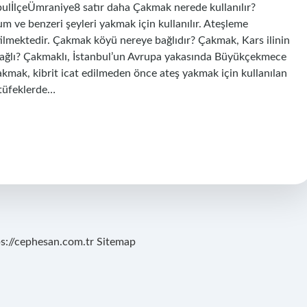
İlçeÜmraniye8 satır daha Çakmak nerede kullanılır?
um ve benzeri şeyleri yakmak için kullanılır. Ateşleme
etilmektedir. Çakmak köyü nereye bağlıdır? Çakmak, Kars ilinin
 bağlı? Çakmaklı, İstanbul’un Avrupa yakasında Büyükçekmece
Çakmak, kibrit icat edilmeden önce ateş yakmak için kullanılan
 tüfeklerde…
ps://cephesan.com.tr
Sitemap