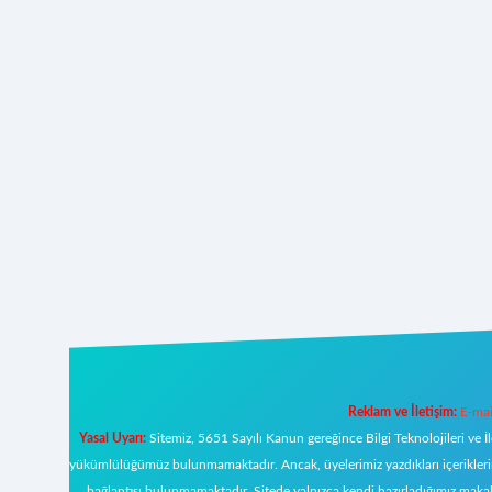
Reklam ve İletişim:
E-mai
Yasal Uyarı:
Sitemiz, 5651 Sayılı Kanun gereğince Bilgi Teknolojileri ve İ
yükümlülüğümüz bulunmamaktadır. Ancak, üyelerimiz yazdıkları içeriklerin s
bağlantısı bulunmamaktadır. Sitede yalnızca kendi hazırladığımız makal