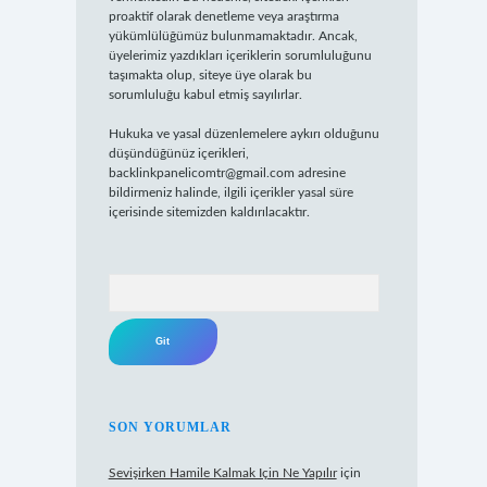
proaktif olarak denetleme veya araştırma
yükümlülüğümüz bulunmamaktadır. Ancak,
üyelerimiz yazdıkları içeriklerin sorumluluğunu
taşımakta olup, siteye üye olarak bu
sorumluluğu kabul etmiş sayılırlar.
Hukuka ve yasal düzenlemelere aykırı olduğunu
düşündüğünüz içerikleri,
backlinkpanelicomtr@gmail.com
adresine
bildirmeniz halinde, ilgili içerikler yasal süre
içerisinde sitemizden kaldırılacaktır.
Arama
SON YORUMLAR
Sevişirken Hamile Kalmak Için Ne Yapılır
için