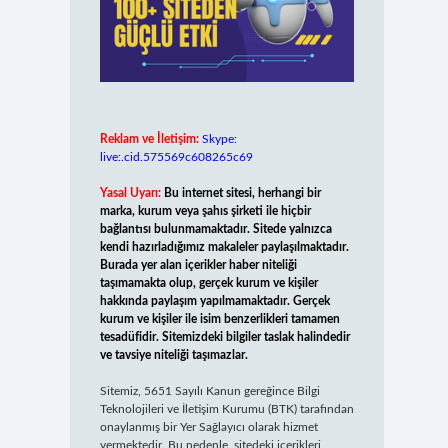
Reklam ve İletişim:
Skype:
live:.cid.575569c608265c69
Yasal Uyarı:
Bu internet sitesi, herhangi bir
marka, kurum veya şahıs şirketi ile hiçbir
bağlantısı bulunmamaktadır. Sitede yalnızca
kendi hazırladığımız makaleler paylaşılmaktadır.
Burada yer alan içerikler haber niteliği
taşımamakta olup, gerçek kurum ve kişiler
hakkında paylaşım yapılmamaktadır. Gerçek
kurum ve kişiler ile isim benzerlikleri tamamen
tesadüfidir. Sitemizdeki bilgiler taslak halindedir
ve tavsiye niteliği taşımazlar.
Sitemiz, 5651 Sayılı Kanun gereğince Bilgi
Teknolojileri ve İletişim Kurumu (BTK) tarafından
onaylanmış bir Yer Sağlayıcı olarak hizmet
vermektedir. Bu nedenle, sitedeki içerikleri