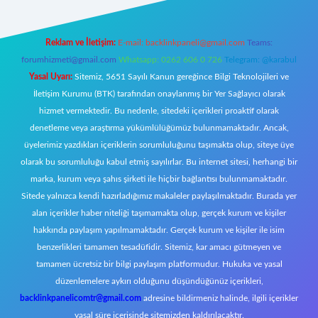
Reklam ve İletişim:
E-mail:
backlinkpaneli@gmail.com
Teams:
forumhizmeti@gmail.com
Whatsapp: 0262 606 0 726
Telegram: @karabul
Yasal Uyarı:
Sitemiz, 5651 Sayılı Kanun gereğince Bilgi Teknolojileri ve
İletişim Kurumu (BTK) tarafından onaylanmış bir Yer Sağlayıcı olarak
hizmet vermektedir. Bu nedenle, sitedeki içerikleri proaktif olarak
denetleme veya araştırma yükümlülüğümüz bulunmamaktadır. Ancak,
üyelerimiz yazdıkları içeriklerin sorumluluğunu taşımakta olup, siteye üye
olarak bu sorumluluğu kabul etmiş sayılırlar. Bu internet sitesi, herhangi bir
marka, kurum veya şahıs şirketi ile hiçbir bağlantısı bulunmamaktadır.
Sitede yalnızca kendi hazırladığımız makaleler paylaşılmaktadır. Burada yer
alan içerikler haber niteliği taşımamakta olup, gerçek kurum ve kişiler
hakkında paylaşım yapılmamaktadır. Gerçek kurum ve kişiler ile isim
benzerlikleri tamamen tesadüfidir. Sitemiz, kar amacı gütmeyen ve
tamamen ücretsiz bir bilgi paylaşım platformudur. Hukuka ve yasal
düzenlemelere aykırı olduğunu düşündüğünüz içerikleri,
backlinkpanelicomtr@gmail.com
adresine bildirmeniz halinde, ilgili içerikler
yasal süre içerisinde sitemizden kaldırılacaktır.