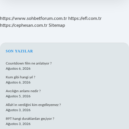
https://www.sohbetforum.com.tr
https://efl.com.tr
https://cephesan.com.tr
Sitemap
SIDEBAR
SON YAZILAR
Countdown film ne anlatıyor ?
Ağustos 6, 2026
Kum gibi hangi yıl ?
Ağustos 6, 2026
Avcılığın anlamı nedir ?
Ağustos 5, 2026
Allah’ın verdiğini kim engelleyemez ?
Ağustos 3, 2026
89T hangi duraklardan geçiyor ?
Ağustos 3, 2026