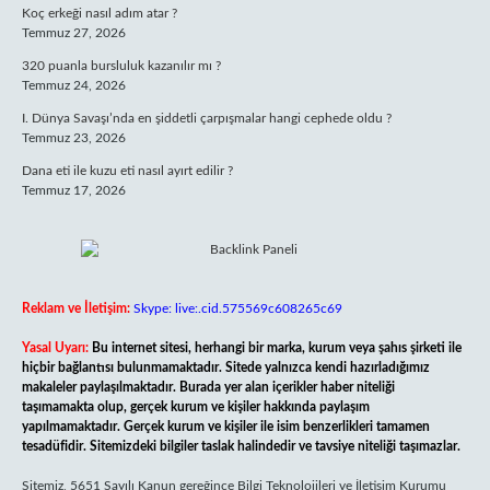
Koç erkeği nasıl adım atar ?
Temmuz 27, 2026
320 puanla bursluluk kazanılır mı ?
Temmuz 24, 2026
I. Dünya Savaşı’nda en şiddetli çarpışmalar hangi cephede oldu ?
Temmuz 23, 2026
Dana eti ile kuzu eti nasıl ayırt edilir ?
Temmuz 17, 2026
Reklam ve İletişim:
Skype: live:.cid.575569c608265c69
Yasal Uyarı:
Bu internet sitesi, herhangi bir marka, kurum veya şahıs şirketi ile
hiçbir bağlantısı bulunmamaktadır. Sitede yalnızca kendi hazırladığımız
makaleler paylaşılmaktadır. Burada yer alan içerikler haber niteliği
taşımamakta olup, gerçek kurum ve kişiler hakkında paylaşım
yapılmamaktadır. Gerçek kurum ve kişiler ile isim benzerlikleri tamamen
tesadüfidir. Sitemizdeki bilgiler taslak halindedir ve tavsiye niteliği taşımazlar.
Sitemiz, 5651 Sayılı Kanun gereğince Bilgi Teknolojileri ve İletişim Kurumu