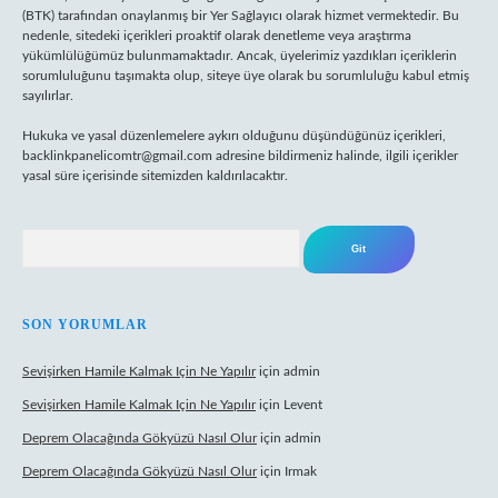
(BTK) tarafından onaylanmış bir Yer Sağlayıcı olarak hizmet vermektedir. Bu
nedenle, sitedeki içerikleri proaktif olarak denetleme veya araştırma
yükümlülüğümüz bulunmamaktadır. Ancak, üyelerimiz yazdıkları içeriklerin
sorumluluğunu taşımakta olup, siteye üye olarak bu sorumluluğu kabul etmiş
sayılırlar.
Hukuka ve yasal düzenlemelere aykırı olduğunu düşündüğünüz içerikleri,
backlinkpanelicomtr@gmail.com
adresine bildirmeniz halinde, ilgili içerikler
yasal süre içerisinde sitemizden kaldırılacaktır.
Arama
SON YORUMLAR
Sevişirken Hamile Kalmak Için Ne Yapılır
için
admin
Sevişirken Hamile Kalmak Için Ne Yapılır
için
Levent
Deprem Olacağında Gökyüzü Nasıl Olur
için
admin
Deprem Olacağında Gökyüzü Nasıl Olur
için
Irmak