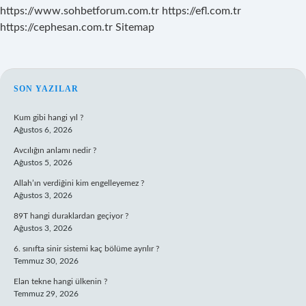
https://www.sohbetforum.com.tr
https://efl.com.tr
https://cephesan.com.tr
Sitemap
SIDEBAR
SON YAZILAR
Kum gibi hangi yıl ?
Ağustos 6, 2026
Avcılığın anlamı nedir ?
Ağustos 5, 2026
Allah’ın verdiğini kim engelleyemez ?
Ağustos 3, 2026
89T hangi duraklardan geçiyor ?
Ağustos 3, 2026
6. sınıfta sinir sistemi kaç bölüme ayrılır ?
Temmuz 30, 2026
Elan tekne hangi ülkenin ?
Temmuz 29, 2026