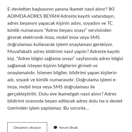
E-devletten başkasının yanına ikamet nasıl alınır? İKİ
ADIMDA ADRES BEYANI Adreste kayıtlı vatandaşın,
adres beyanını yapacak kişinin adını, soyadını ve TC
kimlik numarasını “Adres beyanı onayı” servisinden
girerek elektronik imza, mobil imza veya SMS
doğrulaması kullanarak işlemi onaylaması gerekiyor.
Muvafakatlı adres bildirimi nasıl yapılır? Adreste kayıtlı
kişi, “Adres bilgisi sağlama onayı” sayfasında adres bilgisi
sağlamak isteyen kişinin bilgilerini girmeli ve
onaylamalıdır. İstenen bilgiler, bildirimi yapan kişilerin
adı, soyadı ve kimlik numarasıdır. Doğrulama işlemi e-
imza, mobil imza veya SMS doğrulaması ile
gerçekleştirilir. Dolu eve ikametgah nasıl alınır? Adres
bildirimi sırasında beyan edilecek adres dolu ise e-devlet
üzerinden işlem yapılamaz. Bu sorunla…
Başkasının
Devamını okuyun
Yorum Bırak