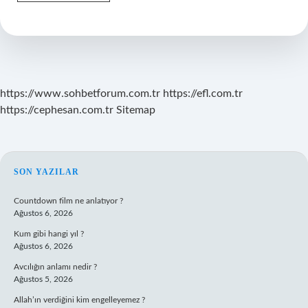
Adresine
Ikametgah
Nasıl
Alınır
https://www.sohbetforum.com.tr
https://efl.com.tr
https://cephesan.com.tr
Sitemap
SIDEBAR
SON YAZILAR
Countdown film ne anlatıyor ?
Ağustos 6, 2026
Kum gibi hangi yıl ?
Ağustos 6, 2026
Avcılığın anlamı nedir ?
Ağustos 5, 2026
Allah’ın verdiğini kim engelleyemez ?