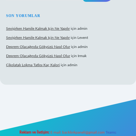
SON YORUMLAR
Sevişirken Hamile Kalmak Için Ne Yapılır
için
admin
Sevişirken Hamile Kalmak Için Ne Yapılır
için
Levent
Deprem Olacağında Gökyüzü Nasıl Olur
için
admin
Deprem Olacağında Gökyüzü Nasıl Olur
için
Irmak
Çikolatalı Lokma Tatlısı Kaç Kalori
için
admin
Reklam ve İletişim:
E-mail:
backlinkpaneli@gmail.com
Teams: