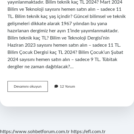
yayınlanmaktadır. Bilim teknik kaç TL 2024? Mart 2024
Bilim ve Teknoloji sayısını hemen satın alın – sadece 11
TL. Bilim teknik kaç yaş içindir? Güncel bilimsel ve teknik
gelişmeleri dikkate alarak 1967 yılından bu yana
hazırlanan dergimiz her ayın 1’inde yayımlanmaktadır.
Bilim teknik kaç TL? Bilim ve Teknoloji Dergisi’nin
Haziran 2023 sayısını hemen satın alın – sadece 11 TL.
Bilim Çocuk Dergisi kaç TL 2024? Bilim Çocuk’un Şubat
2024 sayısını hemen satın alın – sadece 9 TL. Tübitak
dergiler ne zaman dağıtılacak?…
Bilim
Devamını okuyun
12 Yorum
Teknik
Ne
Zaman
Çıkıyor
https://www.sohbetforum.com.tr
https://efl.com.tr