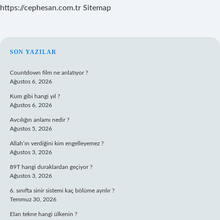
https://cephesan.com.tr
Sitemap
SIDEBAR
SON YAZILAR
Countdown film ne anlatıyor ?
Ağustos 6, 2026
Kum gibi hangi yıl ?
Ağustos 6, 2026
Avcılığın anlamı nedir ?
Ağustos 5, 2026
Allah’ın verdiğini kim engelleyemez ?
Ağustos 3, 2026
89T hangi duraklardan geçiyor ?
Ağustos 3, 2026
6. sınıfta sinir sistemi kaç bölüme ayrılır ?
Temmuz 30, 2026
Elan tekne hangi ülkenin ?