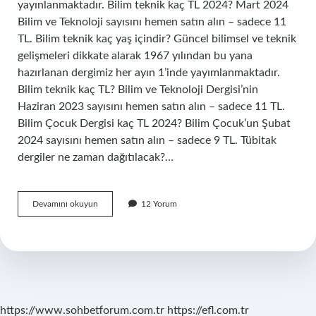
yayınlanmaktadır. Bilim teknik kaç TL 2024? Mart 2024
Bilim ve Teknoloji sayısını hemen satın alın – sadece 11
TL. Bilim teknik kaç yaş içindir? Güncel bilimsel ve teknik
gelişmeleri dikkate alarak 1967 yılından bu yana
hazırlanan dergimiz her ayın 1’inde yayımlanmaktadır.
Bilim teknik kaç TL? Bilim ve Teknoloji Dergisi’nin
Haziran 2023 sayısını hemen satın alın – sadece 11 TL.
Bilim Çocuk Dergisi kaç TL 2024? Bilim Çocuk’un Şubat
2024 sayısını hemen satın alın – sadece 9 TL. Tübitak
dergiler ne zaman dağıtılacak?…
Bilim
Devamını okuyun
12 Yorum
Teknik
Ne
Zaman
Çıkıyor
https://www.sohbetforum.com.tr
https://efl.com.tr