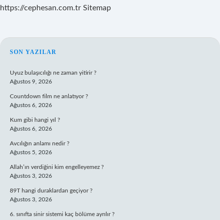
https://cephesan.com.tr
Sitemap
SIDEBAR
SON YAZILAR
Uyuz bulaşıcılığı ne zaman yitirir ?
Ağustos 9, 2026
Countdown film ne anlatıyor ?
Ağustos 6, 2026
Kum gibi hangi yıl ?
Ağustos 6, 2026
Avcılığın anlamı nedir ?
Ağustos 5, 2026
Allah’ın verdiğini kim engelleyemez ?
Ağustos 3, 2026
89T hangi duraklardan geçiyor ?
Ağustos 3, 2026
6. sınıfta sinir sistemi kaç bölüme ayrılır ?