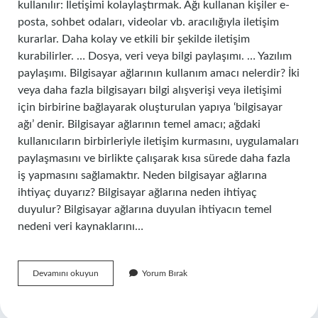
kullanılır: İletişimi kolaylaştırmak. Ağı kullanan kişiler e-
posta, sohbet odaları, videolar vb. aracılığıyla iletişim
kurarlar. Daha kolay ve etkili bir şekilde iletişim
kurabilirler. … Dosya, veri veya bilgi paylaşımı. … Yazılım
paylaşımı. Bilgisayar ağlarının kullanım amacı nelerdir? İki
veya daha fazla bilgisayarı bilgi alışverişi veya iletişimi
için birbirine bağlayarak oluşturulan yapıya ‘bilgisayar
ağı’ denir. Bilgisayar ağlarının temel amacı; ağdaki
kullanıcıların birbirleriyle iletişim kurmasını, uygulamaları
paylaşmasını ve birlikte çalışarak kısa sürede daha fazla
iş yapmasını sağlamaktır. Neden bilgisayar ağlarına
ihtiyaç duyarız? Bilgisayar ağlarına neden ihtiyaç
duyulur? Bilgisayar ağlarına duyulan ihtiyacın temel
nedeni veri kaynaklarını…
Neden
Devamını okuyun
Yorum Bırak
Ağ
Kullanırız