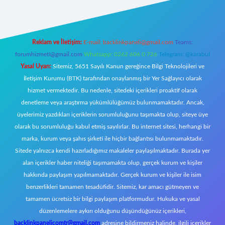
Reklam ve İletişim:
E-mail:
backlinkpaneli@gmail.com
Teams:
forumhizmeti@gmail.com
Whatsapp: 0262 606 0 726
Telegram: @karabul
Yasal Uyarı:
Sitemiz, 5651 Sayılı Kanun gereğince Bilgi Teknolojileri ve
İletişim Kurumu (BTK) tarafından onaylanmış bir Yer Sağlayıcı olarak
hizmet vermektedir. Bu nedenle, sitedeki içerikleri proaktif olarak
denetleme veya araştırma yükümlülüğümüz bulunmamaktadır. Ancak,
üyelerimiz yazdıkları içeriklerin sorumluluğunu taşımakta olup, siteye üye
olarak bu sorumluluğu kabul etmiş sayılırlar. Bu internet sitesi, herhangi bir
marka, kurum veya şahıs şirketi ile hiçbir bağlantısı bulunmamaktadır.
Sitede yalnızca kendi hazırladığımız makaleler paylaşılmaktadır. Burada yer
alan içerikler haber niteliği taşımamakta olup, gerçek kurum ve kişiler
hakkında paylaşım yapılmamaktadır. Gerçek kurum ve kişiler ile isim
benzerlikleri tamamen tesadüfidir. Sitemiz, kar amacı gütmeyen ve
tamamen ücretsiz bir bilgi paylaşım platformudur. Hukuka ve yasal
düzenlemelere aykırı olduğunu düşündüğünüz içerikleri,
backlinkpanelicomtr@gmail.com
adresine bildirmeniz halinde, ilgili içerikler