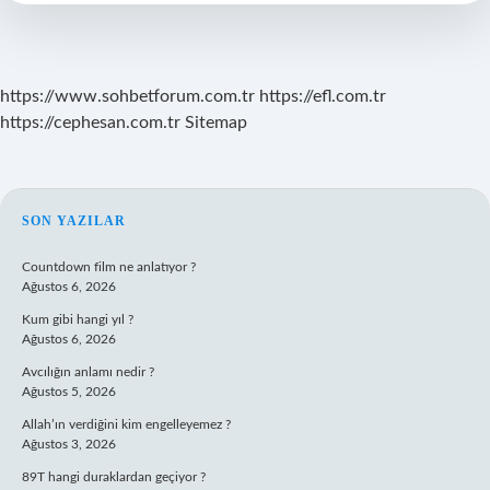
https://www.sohbetforum.com.tr
https://efl.com.tr
https://cephesan.com.tr
Sitemap
SIDEBAR
SON YAZILAR
Countdown film ne anlatıyor ?
Ağustos 6, 2026
Kum gibi hangi yıl ?
Ağustos 6, 2026
Avcılığın anlamı nedir ?
Ağustos 5, 2026
Allah’ın verdiğini kim engelleyemez ?
Ağustos 3, 2026
89T hangi duraklardan geçiyor ?