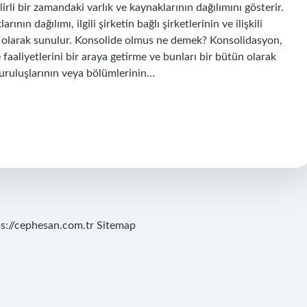
elirli bir zamandaki varlık ve kaynaklarının dağılımını gösterir.
ının dağılımı, ilgili şirketin bağlı şirketlerinin ve ilişkili
miş olarak sunulur. Konsolide olmus ne demek? Konsolidasyon,
 faaliyetlerini bir araya getirme ve bunları bir bütün olarak
 kuruluşlarının veya bölümlerinin…
ps://cephesan.com.tr
Sitemap