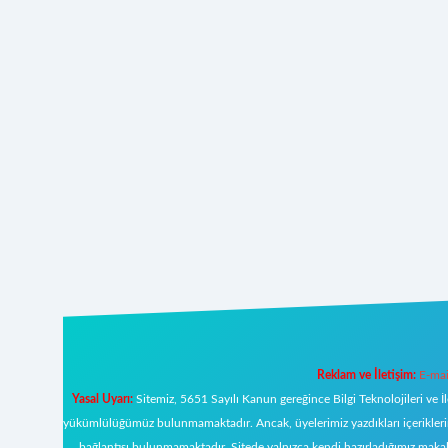
Reklam ve İletişim:
E-mai
Yasal Uyarı:
Sitemiz, 5651 Sayılı Kanun gereğince Bilgi Teknolojileri ve İ
yükümlülüğümüz bulunmamaktadır. Ancak, üyelerimiz yazdıkları içeriklerin s
bağlantısı bulunmamaktadır. Sitede yalnızca kendi hazırladığımız makal