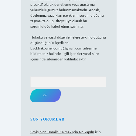
proaktif olarak denetleme veya araştırma
yükümlülüğümüz bulunmamaktadır. Ancak,
üyelerimiz yazdıkları içeriklerin sorumluluğunu
taşımakta olup, siteye üye olarak bu
sorumluluğu kabul etmiş sayılırlar.
Hukuka ve yasal düzenlemelere aykırı olduğunu
düşündüğünüz içerikleri,
backlinkpanelicomtr@gmail.com
adresine
bildirmeniz halinde, ilgili içerikler yasal süre
içerisinde sitemizden kaldırılacaktır.
Arama
SON YORUMLAR
Sevişirken Hamile Kalmak Için Ne Yapılır
için