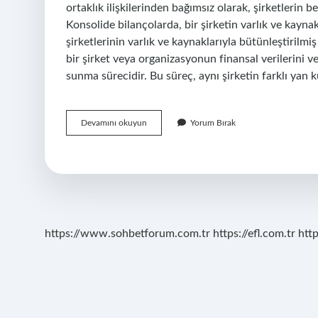
ortaklık ilişkilerinden bağımsız olarak, şirketlerin b
Konsolide bilançolarda, bir şirketin varlık ve kaynaklar
şirketlerinin varlık ve kaynaklarıyla bütünleştiril
bir şirket veya organizasyonun finansal verilerini ve
sunma sürecidir. Bu süreç, aynı şirketin farklı yan
Konsolide
Devamını okuyun
Yorum Bırak
Hesap
Ne
Demek
https://www.sohbetforum.com.tr
https://efl.com.tr
htt