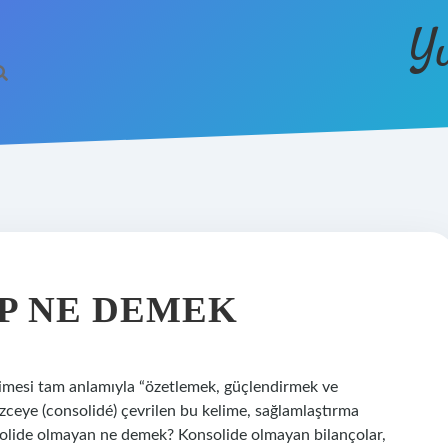
Y
P NE DEMEK
imesi tam anlamıyla “özetlemek, güçlendirmek ve
izceye (consolidé) çevrilen bu kelime, sağlamlaştırma
nsolide olmayan ne demek? Konsolide olmayan bilançolar,