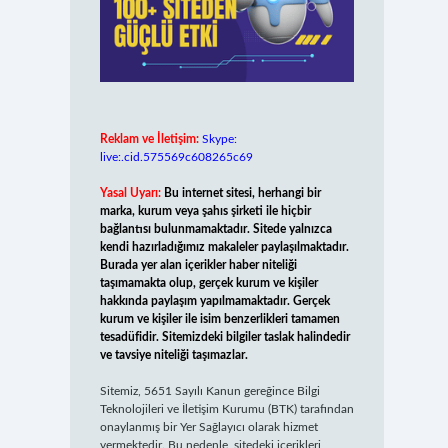
Reklam ve İletişim:
Skype:
live:.cid.575569c608265c69
Yasal Uyarı:
Bu internet sitesi, herhangi bir
marka, kurum veya şahıs şirketi ile hiçbir
bağlantısı bulunmamaktadır. Sitede yalnızca
kendi hazırladığımız makaleler paylaşılmaktadır.
Burada yer alan içerikler haber niteliği
taşımamakta olup, gerçek kurum ve kişiler
hakkında paylaşım yapılmamaktadır. Gerçek
kurum ve kişiler ile isim benzerlikleri tamamen
tesadüfidir. Sitemizdeki bilgiler taslak halindedir
ve tavsiye niteliği taşımazlar.
Sitemiz, 5651 Sayılı Kanun gereğince Bilgi
Teknolojileri ve İletişim Kurumu (BTK) tarafından
onaylanmış bir Yer Sağlayıcı olarak hizmet
vermektedir. Bu nedenle, sitedeki içerikleri