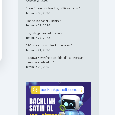
Ağustos 3, 2026
6. sınıfta sinir sistemi kaç bölüme ayrılır ?
Temmuz 30, 2026
Elan tekne hangi ülkenin ?
Temmuz 29, 2026
Koç erkeği nasıl adım atar ?
Temmuz 27, 2026
320 puanla bursluluk kazanılır mı ?
Temmuz 24, 2026
I. Dünya Savaşı’nda en şiddetli çarpışmalar
hangi cephede oldu ?
Temmuz 23, 2026