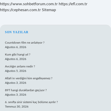
https://www.sohbetforum.com.tr
https://efl.com.tr
https://cephesan.com.tr
Sitemap
SIDEBAR
SON YAZILAR
Countdown film ne anlatıyor ?
Ağustos 6, 2026
Kum gibi hangi yıl ?
Ağustos 6, 2026
Avcılığın anlamı nedir ?
Ağustos 5, 2026
Allah’ın verdiğini kim engelleyemez ?
Ağustos 3, 2026
89T hangi duraklardan geçiyor ?
Ağustos 3, 2026
6. sınıfta sinir sistemi kaç bölüme ayrılır ?
Temmuz 30, 2026