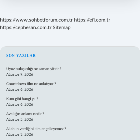
https://www.sohbetforum.com.tr
https://efl.com.tr
https://cephesan.com.tr
Sitemap
SIDEBAR
SON YAZILAR
Uyuz bulaşıcılığı ne zaman yitirir ?
Ağustos 9, 2026
Countdown film ne anlatıyor ?
Ağustos 6, 2026
Kum gibi hangi yıl ?
Ağustos 6, 2026
Avcılığın anlamı nedir ?
Ağustos 5, 2026
Allah’ın verdiğini kim engelleyemez ?
Ağustos 3, 2026