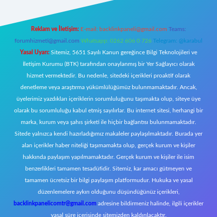
Reklam ve İletişim:
E-mail:
backlinkpaneli@gmail.com
Teams:
forumhizmeti@gmail.com
Whatsapp: 0262 606 0 726
Telegram: @karabul
Yasal Uyarı:
Sitemiz, 5651 Sayılı Kanun gereğince Bilgi Teknolojileri ve
İletişim Kurumu (BTK) tarafından onaylanmış bir Yer Sağlayıcı olarak
hizmet vermektedir. Bu nedenle, sitedeki içerikleri proaktif olarak
denetleme veya araştırma yükümlülüğümüz bulunmamaktadır. Ancak,
üyelerimiz yazdıkları içeriklerin sorumluluğunu taşımakta olup, siteye üye
olarak bu sorumluluğu kabul etmiş sayılırlar. Bu internet sitesi, herhangi bir
marka, kurum veya şahıs şirketi ile hiçbir bağlantısı bulunmamaktadır.
Sitede yalnızca kendi hazırladığımız makaleler paylaşılmaktadır. Burada yer
alan içerikler haber niteliği taşımamakta olup, gerçek kurum ve kişiler
hakkında paylaşım yapılmamaktadır. Gerçek kurum ve kişiler ile isim
benzerlikleri tamamen tesadüfidir. Sitemiz, kar amacı gütmeyen ve
tamamen ücretsiz bir bilgi paylaşım platformudur. Hukuka ve yasal
düzenlemelere aykırı olduğunu düşündüğünüz içerikleri,
backlinkpanelicomtr@gmail.com
adresine bildirmeniz halinde, ilgili içerikler
yasal süre içerisinde sitemizden kaldırılacaktır.