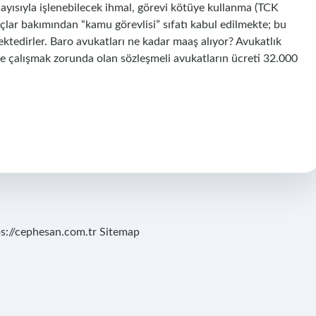
layısıyla işlenebilecek ihmal, görevi kötüye kullanma (TCK
çlar bakımından “kamu görevlisi” sıfatı kabul edilmekte; bu
ktedirler. Baro avukatları ne kadar maaş alıyor? Avukatlık
 çalışmak zorunda olan sözleşmeli avukatların ücreti 32.000
ps://cephesan.com.tr
Sitemap