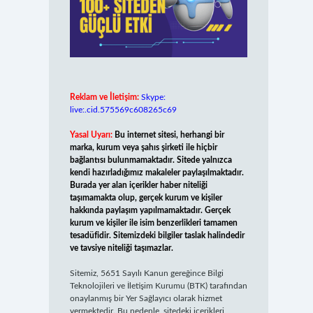
Reklam ve İletişim:
Skype:
live:.cid.575569c608265c69
Yasal Uyarı:
Bu internet sitesi, herhangi bir
marka, kurum veya şahıs şirketi ile hiçbir
bağlantısı bulunmamaktadır. Sitede yalnızca
kendi hazırladığımız makaleler paylaşılmaktadır.
Burada yer alan içerikler haber niteliği
taşımamakta olup, gerçek kurum ve kişiler
hakkında paylaşım yapılmamaktadır. Gerçek
kurum ve kişiler ile isim benzerlikleri tamamen
tesadüfidir. Sitemizdeki bilgiler taslak halindedir
ve tavsiye niteliği taşımazlar.
Sitemiz, 5651 Sayılı Kanun gereğince Bilgi
Teknolojileri ve İletişim Kurumu (BTK) tarafından
onaylanmış bir Yer Sağlayıcı olarak hizmet
vermektedir. Bu nedenle, sitedeki içerikleri