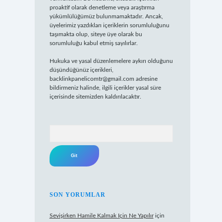
proaktif olarak denetleme veya araştırma
yükümlülüğümüz bulunmamaktadır. Ancak,
üyelerimiz yazdıkları içeriklerin sorumluluğunu
taşımakta olup, siteye üye olarak bu
sorumluluğu kabul etmiş sayılırlar.
Hukuka ve yasal düzenlemelere aykırı olduğunu
düşündüğünüz içerikleri,
backlinkpanelicomtr@gmail.com
adresine
bildirmeniz halinde, ilgili içerikler yasal süre
içerisinde sitemizden kaldırılacaktır.
Arama
SON YORUMLAR
Sevişirken Hamile Kalmak Için Ne Yapılır
için