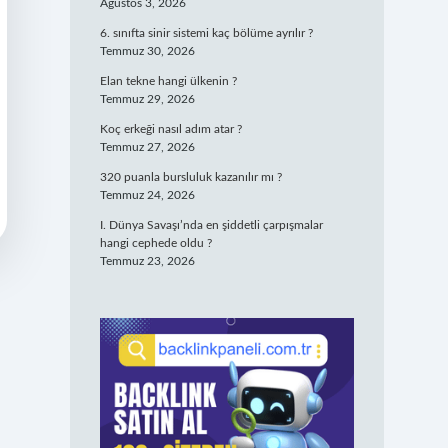
Ağustos 3, 2026
6. sınıfta sinir sistemi kaç bölüme ayrılır ?
Temmuz 30, 2026
Elan tekne hangi ülkenin ?
Temmuz 29, 2026
Koç erkeği nasıl adım atar ?
Temmuz 27, 2026
320 puanla bursluluk kazanılır mı ?
Temmuz 24, 2026
I. Dünya Savaşı’nda en şiddetli çarpışmalar
hangi cephede oldu ?
Temmuz 23, 2026