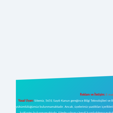
Reklam ve İletişim:
E-mai
Yasal Uyarı:
Sitemiz, 5651 Sayılı Kanun gereğince Bilgi Teknolojileri ve İ
yükümlülüğümüz bulunmamaktadır. Ancak, üyelerimiz yazdıkları içeriklerin s
bağlantısı bulunmamaktadır. Sitede yalnızca kendi hazırladığımız makal