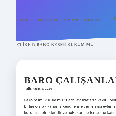
Anasayfa
Gizlilik Politikası
Yasal Uyarı
Hakkımızda
ETIKET:
BARO RESMI KURUM MU
BARO ÇALIŞANLA
Tarih: Kasım 5, 2024
Baro resmi kurum mu? Baro, avukatların kayıtlı ol
birliği olarak kanunla kendilerine verilen görevlerin 
kurumsal birlikleridir ve hukukun ilerlemesine katk