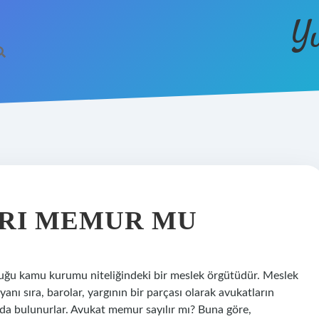
Y
RI MEMUR MU
duğu kamu kurumu niteliğindeki bir meslek örgütüdür. Meslek
yanı sıra, barolar, yargının bir parçası olarak avukatların
ıda bulunurlar. Avukat memur sayılır mı? Buna göre,