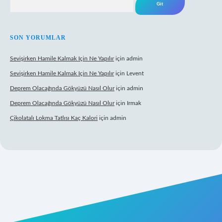
SON YORUMLAR
Sevişirken Hamile Kalmak Için Ne Yapılır
için
admin
Sevişirken Hamile Kalmak Için Ne Yapılır
için
Levent
Deprem Olacağında Gökyüzü Nasıl Olur
için
admin
Deprem Olacağında Gökyüzü Nasıl Olur
için
Irmak
Çikolatalı Lokma Tatlısı Kaç Kalori
için
admin
ş
https://tulipbett.net/