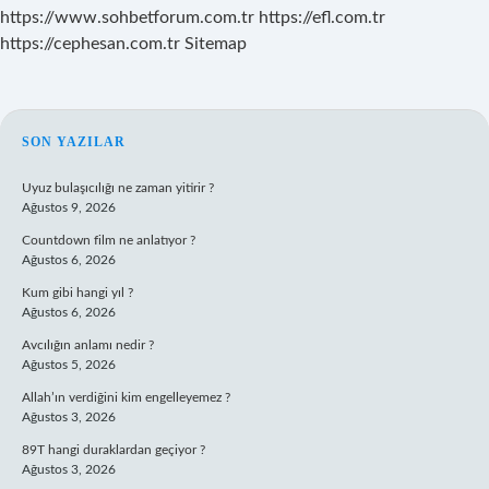
https://www.sohbetforum.com.tr
https://efl.com.tr
https://cephesan.com.tr
Sitemap
SIDEBAR
SON YAZILAR
Uyuz bulaşıcılığı ne zaman yitirir ?
Ağustos 9, 2026
Countdown film ne anlatıyor ?
Ağustos 6, 2026
Kum gibi hangi yıl ?
Ağustos 6, 2026
Avcılığın anlamı nedir ?
Ağustos 5, 2026
Allah’ın verdiğini kim engelleyemez ?
Ağustos 3, 2026
89T hangi duraklardan geçiyor ?
Ağustos 3, 2026