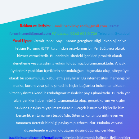
Reklam ve İletişim:
E-mail:
backlinkpaneli@gmail.com
Teams:
forumhizmeti@gmail.com
Whatsapp: 0262 606 0 726
Telegram: @karabul
Yasal Uyarı:
Sitemiz, 5651 Sayılı Kanun gereğince Bilgi Teknolojileri ve
İletişim Kurumu (BTK) tarafından onaylanmış bir Yer Sağlayıcı olarak
hizmet vermektedir. Bu nedenle, sitedeki içerikleri proaktif olarak
denetleme veya araştırma yükümlülüğümüz bulunmamaktadır. Ancak,
üyelerimiz yazdıkları içeriklerin sorumluluğunu taşımakta olup, siteye üye
olarak bu sorumluluğu kabul etmiş sayılırlar. Bu internet sitesi, herhangi bir
marka, kurum veya şahıs şirketi ile hiçbir bağlantısı bulunmamaktadır.
Sitede yalnızca kendi hazırladığımız makaleler paylaşılmaktadır. Burada yer
alan içerikler haber niteliği taşımamakta olup, gerçek kurum ve kişiler
hakkında paylaşım yapılmamaktadır. Gerçek kurum ve kişiler ile isim
benzerlikleri tamamen tesadüfidir. Sitemiz, kar amacı gütmeyen ve
tamamen ücretsiz bir bilgi paylaşım platformudur. Hukuka ve yasal
düzenlemelere aykırı olduğunu düşündüğünüz içerikleri,
backlinkpanelicomtr@gmail.com
adresine bildirmeniz halinde, ilgili içerikler