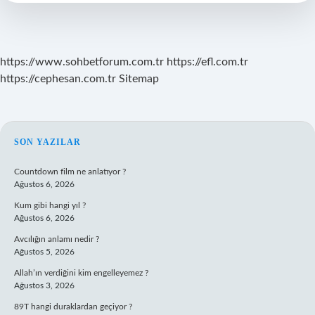
Çıta
Gider
https://www.sohbetforum.com.tr
https://efl.com.tr
https://cephesan.com.tr
Sitemap
SIDEBAR
SON YAZILAR
Countdown film ne anlatıyor ?
Ağustos 6, 2026
Kum gibi hangi yıl ?
Ağustos 6, 2026
Avcılığın anlamı nedir ?
Ağustos 5, 2026
Allah’ın verdiğini kim engelleyemez ?
Ağustos 3, 2026
89T hangi duraklardan geçiyor ?