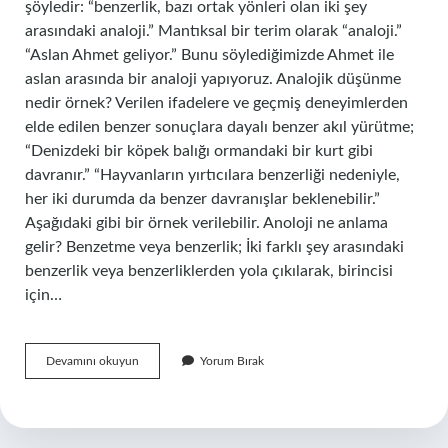
şöyledir: “benzerlik, bazı ortak yönleri olan iki şey
arasındaki analoji.” Mantıksal bir terim olarak “analoji.”
“Aslan Ahmet geliyor.” Bunu söylediğimizde Ahmet ile
aslan arasında bir analoji yapıyoruz. Analojik düşünme
nedir örnek? Verilen ifadelere ve geçmiş deneyimlerden
elde edilen benzer sonuçlara dayalı benzer akıl yürütme;
“Denizdeki bir köpek balığı ormandaki bir kurt gibi
davranır.” “Hayvanların yırtıcılara benzerliği nedeniyle,
her iki durumda da benzer davranışlar beklenebilir.”
Aşağıdaki gibi bir örnek verilebilir. Anoloji ne anlama
gelir? Benzetme veya benzerlik; İki farklı şey arasındaki
benzerlik veya benzerliklerden yola çıkılarak, birincisi
için…
Analoji
Devamını okuyun
Yorum Bırak
Nakıs
Nedir