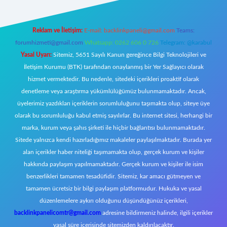
Reklam ve İletişim:
E-mail:
backlinkpaneli@gmail.com
Teams:
forumhizmeti@gmail.com
Whatsapp: 0262 606 0 726
Telegram: @karabul
Yasal Uyarı:
Sitemiz, 5651 Sayılı Kanun gereğince Bilgi Teknolojileri ve
İletişim Kurumu (BTK) tarafından onaylanmış bir Yer Sağlayıcı olarak
hizmet vermektedir. Bu nedenle, sitedeki içerikleri proaktif olarak
denetleme veya araştırma yükümlülüğümüz bulunmamaktadır. Ancak,
üyelerimiz yazdıkları içeriklerin sorumluluğunu taşımakta olup, siteye üye
olarak bu sorumluluğu kabul etmiş sayılırlar. Bu internet sitesi, herhangi bir
marka, kurum veya şahıs şirketi ile hiçbir bağlantısı bulunmamaktadır.
Sitede yalnızca kendi hazırladığımız makaleler paylaşılmaktadır. Burada yer
alan içerikler haber niteliği taşımamakta olup, gerçek kurum ve kişiler
hakkında paylaşım yapılmamaktadır. Gerçek kurum ve kişiler ile isim
benzerlikleri tamamen tesadüfidir. Sitemiz, kar amacı gütmeyen ve
tamamen ücretsiz bir bilgi paylaşım platformudur. Hukuka ve yasal
düzenlemelere aykırı olduğunu düşündüğünüz içerikleri,
backlinkpanelicomtr@gmail.com
adresine bildirmeniz halinde, ilgili içerikler
yasal süre içerisinde sitemizden kaldırılacaktır.