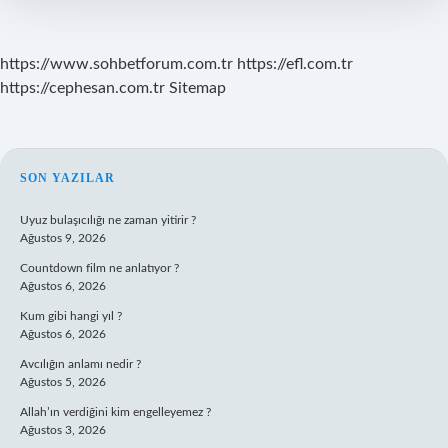
https://www.sohbetforum.com.tr
https://efl.com.tr
https://cephesan.com.tr
Sitemap
SIDEBAR
SON YAZILAR
Uyuz bulaşıcılığı ne zaman yitirir ?
Ağustos 9, 2026
Countdown film ne anlatıyor ?
Ağustos 6, 2026
Kum gibi hangi yıl ?
Ağustos 6, 2026
Avcılığın anlamı nedir ?
Ağustos 5, 2026
Allah’ın verdiğini kim engelleyemez ?
Ağustos 3, 2026