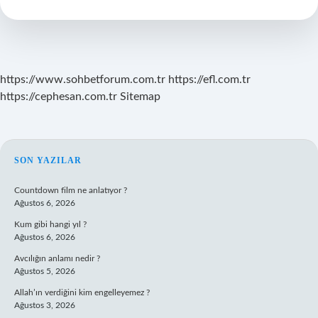
Ve
Yht
Aynı
Mı
https://www.sohbetforum.com.tr
https://efl.com.tr
https://cephesan.com.tr
Sitemap
SIDEBAR
SON YAZILAR
Countdown film ne anlatıyor ?
Ağustos 6, 2026
Kum gibi hangi yıl ?
Ağustos 6, 2026
Avcılığın anlamı nedir ?
Ağustos 5, 2026
Allah’ın verdiğini kim engelleyemez ?
Ağustos 3, 2026