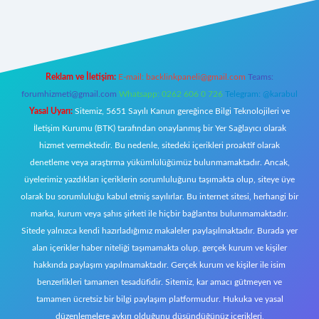
ttps://tulipbett.net/
Reklam ve İletişim:
E-mail:
backlinkpaneli@gmail.com
Teams:
forumhizmeti@gmail.com
Whatsapp: 0262 606 0 726
Telegram: @karabul
Yasal Uyarı:
Sitemiz, 5651 Sayılı Kanun gereğince Bilgi Teknolojileri ve
İletişim Kurumu (BTK) tarafından onaylanmış bir Yer Sağlayıcı olarak
hizmet vermektedir. Bu nedenle, sitedeki içerikleri proaktif olarak
denetleme veya araştırma yükümlülüğümüz bulunmamaktadır. Ancak,
üyelerimiz yazdıkları içeriklerin sorumluluğunu taşımakta olup, siteye üye
olarak bu sorumluluğu kabul etmiş sayılırlar. Bu internet sitesi, herhangi bir
marka, kurum veya şahıs şirketi ile hiçbir bağlantısı bulunmamaktadır.
Sitede yalnızca kendi hazırladığımız makaleler paylaşılmaktadır. Burada yer
alan içerikler haber niteliği taşımamakta olup, gerçek kurum ve kişiler
hakkında paylaşım yapılmamaktadır. Gerçek kurum ve kişiler ile isim
benzerlikleri tamamen tesadüfidir. Sitemiz, kar amacı gütmeyen ve
tamamen ücretsiz bir bilgi paylaşım platformudur. Hukuka ve yasal
düzenlemelere aykırı olduğunu düşündüğünüz içerikleri,