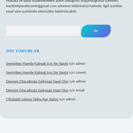
Hukuka ve yasal düzenlemelere aykırı olduğunu düşündüğünüz içerikleri,
backlinkpanelicomtr@gmail.com
adresine bildirmeniz halinde, ilgili içerikler
yasal süre içerisinde sitemizden kaldırılacaktır.
Arama
SON YORUMLAR
Sevişirken Hamile Kalmak Için Ne Yapılır
için
admin
Sevişirken Hamile Kalmak Için Ne Yapılır
için
Levent
Deprem Olacağında Gökyüzü Nasıl Olur
için
admin
Deprem Olacağında Gökyüzü Nasıl Olur
için
Irmak
Çikolatalı Lokma Tatlısı Kaç Kalori
için
admin