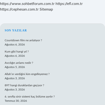
https://www.sohbetforum.com.tr
https://efl.com.tr
https://cephesan.com.tr
Sitemap
SIDEBAR
SON YAZILAR
Countdown film ne anlatıyor ?
Ağustos 6, 2026
Kum gibi hangi yıl ?
Ağustos 6, 2026
Avcılığın anlamı nedir ?
Ağustos 5, 2026
Allah’ın verdiğini kim engelleyemez ?
Ağustos 3, 2026
89T hangi duraklardan geçiyor ?
Ağustos 3, 2026
6. sınıfta sinir sistemi kaç bölüme ayrılır ?
Temmuz 30, 2026