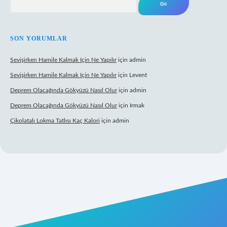
SON YORUMLAR
Sevişirken Hamile Kalmak Için Ne Yapılır
için
admin
Sevişirken Hamile Kalmak Için Ne Yapılır
için
Levent
Deprem Olacağında Gökyüzü Nasıl Olur
için
admin
Deprem Olacağında Gökyüzü Nasıl Olur
için
Irmak
Çikolatalı Lokma Tatlısı Kaç Kalori
için
admin
ttps://tulipbett.net/