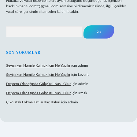
Hukuka ve yasal düzenlemelere aykırı olduğunu düşündüğünüz içerikleri,
backlinkpanelicomtr@gmail.com
adresine bildirmeniz halinde, ilgili içerikler
yasal süre içerisinde sitemizden kaldırılacaktır.
Arama
SON YORUMLAR
Sevişirken Hamile Kalmak Için Ne Yapılır
için
admin
Sevişirken Hamile Kalmak Için Ne Yapılır
için
Levent
Deprem Olacağında Gökyüzü Nasıl Olur
için
admin
Deprem Olacağında Gökyüzü Nasıl Olur
için
Irmak
Çikolatalı Lokma Tatlısı Kaç Kalori
için
admin