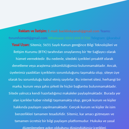
ttps://tulipbett.net/
Reklam ve İletişim:
E-mail:
backlinkpaneli@gmail.com
Teams:
forumhizmeti@gmail.com
Whatsapp: 0262 606 0 726
Telegram: @karabul
Yasal Uyarı:
Sitemiz, 5651 Sayılı Kanun gereğince Bilgi Teknolojileri ve
İletişim Kurumu (BTK) tarafından onaylanmış bir Yer Sağlayıcı olarak
hizmet vermektedir. Bu nedenle, sitedeki içerikleri proaktif olarak
denetleme veya araştırma yükümlülüğümüz bulunmamaktadır. Ancak,
üyelerimiz yazdıkları içeriklerin sorumluluğunu taşımakta olup, siteye üye
olarak bu sorumluluğu kabul etmiş sayılırlar. Bu internet sitesi, herhangi bir
marka, kurum veya şahıs şirketi ile hiçbir bağlantısı bulunmamaktadır.
Sitede yalnızca kendi hazırladığımız makaleler paylaşılmaktadır. Burada yer
alan içerikler haber niteliği taşımamakta olup, gerçek kurum ve kişiler
hakkında paylaşım yapılmamaktadır. Gerçek kurum ve kişiler ile isim
benzerlikleri tamamen tesadüfidir. Sitemiz, kar amacı gütmeyen ve
tamamen ücretsiz bir bilgi paylaşım platformudur. Hukuka ve yasal
düzenlemelere aykırı olduğunu düşündüğünüz içerikleri,