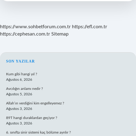
https://www.sohbetforum.com.tr
https://efl.com.tr
https://cephesan.com.tr
Sitemap
SIDEBAR
SON YAZILAR
Kum gibi hangi yıl ?
Ağustos 6, 2026
Avcılığın anlamı nedir ?
Ağustos 5, 2026
Allah’ın verdiğini kim engelleyemez ?
Ağustos 3, 2026
89T hangi duraklardan geçiyor ?
Ağustos 3, 2026
6. sınıfta sinir sistemi kaç bölüme ayrılır ?