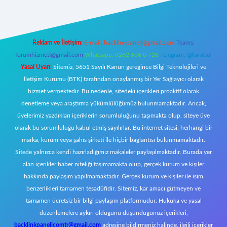
Reklam ve İletişim:
E-mail:
backlinkpaneli@gmail.com
Teams:
forumhizmeti@gmail.com
Whatsapp: 0262 606 0 726
Telegram: @karabul
Yasal Uyarı:
Sitemiz, 5651 Sayılı Kanun gereğince Bilgi Teknolojileri ve
İletişim Kurumu (BTK) tarafından onaylanmış bir Yer Sağlayıcı olarak
hizmet vermektedir. Bu nedenle, sitedeki içerikleri proaktif olarak
denetleme veya araştırma yükümlülüğümüz bulunmamaktadır. Ancak,
üyelerimiz yazdıkları içeriklerin sorumluluğunu taşımakta olup, siteye üye
olarak bu sorumluluğu kabul etmiş sayılırlar. Bu internet sitesi, herhangi bir
marka, kurum veya şahıs şirketi ile hiçbir bağlantısı bulunmamaktadır.
Sitede yalnızca kendi hazırladığımız makaleler paylaşılmaktadır. Burada yer
alan içerikler haber niteliği taşımamakta olup, gerçek kurum ve kişiler
hakkında paylaşım yapılmamaktadır. Gerçek kurum ve kişiler ile isim
benzerlikleri tamamen tesadüfidir. Sitemiz, kar amacı gütmeyen ve
tamamen ücretsiz bir bilgi paylaşım platformudur. Hukuka ve yasal
düzenlemelere aykırı olduğunu düşündüğünüz içerikleri,
backlinkpanelicomtr@gmail.com
adresine bildirmeniz halinde, ilgili içerikler