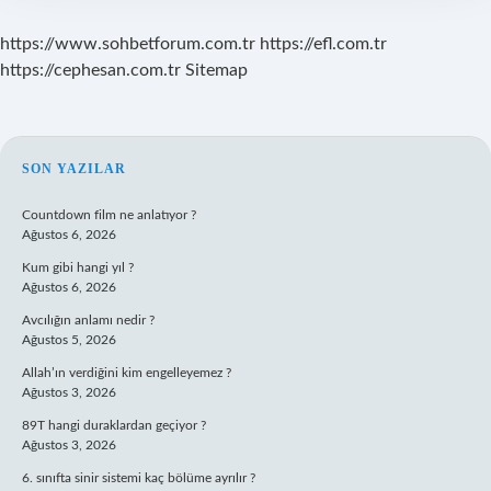
https://www.sohbetforum.com.tr
https://efl.com.tr
https://cephesan.com.tr
Sitemap
SIDEBAR
SON YAZILAR
Countdown film ne anlatıyor ?
Ağustos 6, 2026
Kum gibi hangi yıl ?
Ağustos 6, 2026
Avcılığın anlamı nedir ?
Ağustos 5, 2026
Allah’ın verdiğini kim engelleyemez ?
Ağustos 3, 2026
89T hangi duraklardan geçiyor ?
Ağustos 3, 2026
6. sınıfta sinir sistemi kaç bölüme ayrılır ?