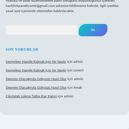
Hukuka ve yasal düzenlemelere aykırı olduğunu düşündüğünüz içerikleri,
backlinkpanelicomtr@gmail.com
adresine bildirmeniz halinde, ilgili içerikler
yasal süre içerisinde sitemizden kaldırılacaktır.
Arama
SON YORUMLAR
Sevişirken Hamile Kalmak Için Ne Yapılır
için
admin
Sevişirken Hamile Kalmak Için Ne Yapılır
için
Levent
Deprem Olacağında Gökyüzü Nasıl Olur
için
admin
Deprem Olacağında Gökyüzü Nasıl Olur
için
Irmak
Çikolatalı Lokma Tatlısı Kaç Kalori
için
admin