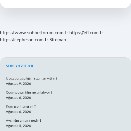
https://www.sohbetforum.com.tr
https://efl.com.tr
https://cephesan.com.tr
Sitemap
SIDEBAR
SON YAZILAR
Uyuz bulaşıcılığı ne zaman yitirir ?
Ağustos 9, 2026
Countdown film ne anlatıyor ?
Ağustos 6, 2026
Kum gibi hangi yıl ?
Ağustos 6, 2026
Avcılığın anlamı nedir ?
Ağustos 5, 2026