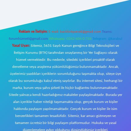
ttps://tulipbett.net/
Reklam ve İletişim:
E-mail:
backlinkpaneli@gmail.com
Teams:
forumhizmeti@gmail.com
Whatsapp: 0262 606 0 726
Telegram: @karabul
Yasal Uyarı:
Sitemiz, 5651 Sayılı Kanun gereğince Bilgi Teknolojileri ve
İletişim Kurumu (BTK) tarafından onaylanmış bir Yer Sağlayıcı olarak
hizmet vermektedir. Bu nedenle, sitedeki içerikleri proaktif olarak
denetleme veya araştırma yükümlülüğümüz bulunmamaktadır. Ancak,
üyelerimiz yazdıkları içeriklerin sorumluluğunu taşımakta olup, siteye üye
olarak bu sorumluluğu kabul etmiş sayılırlar. Bu internet sitesi, herhangi bir
marka, kurum veya şahıs şirketi ile hiçbir bağlantısı bulunmamaktadır.
Sitede yalnızca kendi hazırladığımız makaleler paylaşılmaktadır. Burada yer
alan içerikler haber niteliği taşımamakta olup, gerçek kurum ve kişiler
hakkında paylaşım yapılmamaktadır. Gerçek kurum ve kişiler ile isim
benzerlikleri tamamen tesadüfidir. Sitemiz, kar amacı gütmeyen ve
tamamen ücretsiz bir bilgi paylaşım platformudur. Hukuka ve yasal
düzenlemelere aykırı olduğunu düşündüğünüz içerikleri,