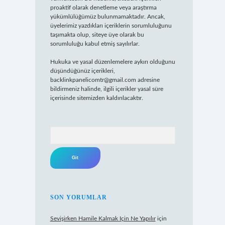
proaktif olarak denetleme veya araştırma
yükümlülüğümüz bulunmamaktadır. Ancak,
üyelerimiz yazdıkları içeriklerin sorumluluğunu
taşımakta olup, siteye üye olarak bu
sorumluluğu kabul etmiş sayılırlar.
Hukuka ve yasal düzenlemelere aykırı olduğunu
düşündüğünüz içerikleri,
backlinkpanelicomtr@gmail.com
adresine
bildirmeniz halinde, ilgili içerikler yasal süre
içerisinde sitemizden kaldırılacaktır.
Arama
SON YORUMLAR
Sevişirken Hamile Kalmak Için Ne Yapılır
için