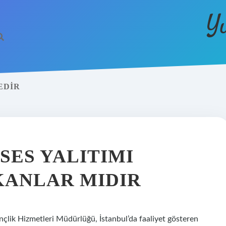
Y
EDIR
SES YALITIMI
KANLAR MIDIR
ençlik Hizmetleri Müdürlüğü, İstanbul’da faaliyet gösteren