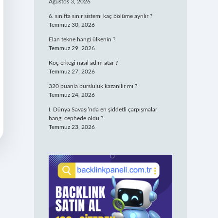
Ağustos 3, 2026
6. sınıfta sinir sistemi kaç bölüme ayrılır ?
Temmuz 30, 2026
Elan tekne hangi ülkenin ?
Temmuz 29, 2026
Koç erkeği nasıl adım atar ?
Temmuz 27, 2026
320 puanla bursluluk kazanılır mı ?
Temmuz 24, 2026
I. Dünya Savaşı’nda en şiddetli çarpışmalar
hangi cephede oldu ?
Temmuz 23, 2026