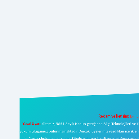
Reklam ve İletişim:
E-mai
Yasal Uyarı:
Sitemiz, 5651 Sayılı Kanun gereğince Bilgi Teknolojileri ve İ
yükümlülüğümüz bulunmamaktadır. Ancak, üyelerimiz yazdıkları içeriklerin s
bağlantısı bulunmamaktadır. Sitede yalnızca kendi hazırladığımız makal