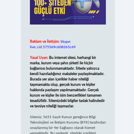
Reklam ve İletişim:
Skype:
live:.cid.575569c608265c69
Yasal Uyarı:
Bu internet sitesi, herhangi bir
marka, kurum veya şahıs şirketi ile hiçbir
bağlantısı bulunmamaktadır. Sitede yalnızca
kendi hazırladığımız makaleler paylaşılmaktadır.
Burada yer alan içerikler haber niteliği
taşımamakta olup, gerçek kurum ve kişiler
hakkında paylaşım yapılmamaktadır. Gerçek
kurum ve kişiler ile isim benzerlikleri tamamen
tesadüfidir. Sitemizdeki bilgiler taslak halindedir
ve tavsiye niteliği taşımazlar.
Sitemiz, 5651 Sayılı Kanun gereğince Bilgi
Teknolojileri ve İletişim Kurumu (BTK) tarafından
onaylanmış bir Yer Sağlayıcı olarak hizmet
vermektedir. Bu nedenle, sitedeki içerikleri