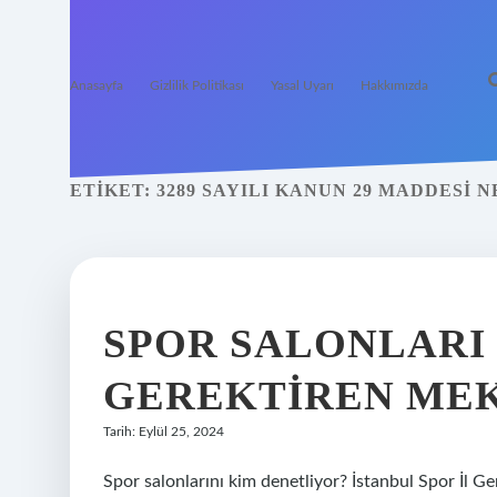
Anasayfa
Gizlilik Politikası
Yasal Uyarı
Hakkımızda
ETIKET:
3289 SAYILI KANUN 29 MADDESI N
SPOR SALONLARI 
GEREKTIREN ME
Tarih: Eylül 25, 2024
Spor salonlarını kim denetliyor? İstanbul Spor İl G