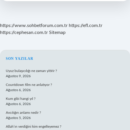
Var
https://www.sohbetforum.com.tr
https://efl.com.tr
https://cephesan.com.tr
Sitemap
SIDEBAR
SON YAZILAR
Uyuz bulaşıcılığı ne zaman yitirir ?
Ağustos 9, 2026
Countdown film ne anlatıyor ?
Ağustos 6, 2026
Kum gibi hangi yıl ?
Ağustos 6, 2026
Avcılığın anlamı nedir ?
Ağustos 5, 2026
Allah’ın verdiğini kim engelleyemez ?