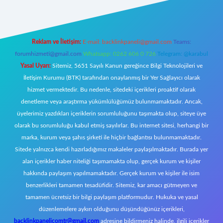
Reklam ve İletişim:
E-mail:
backlinkpaneli@gmail.com
Teams:
forumhizmeti@gmail.com
Whatsapp: 0262 606 0 726
Telegram: @karabul
Yasal Uyarı:
Sitemiz, 5651 Sayılı Kanun gereğince Bilgi Teknolojileri ve
İletişim Kurumu (BTK) tarafından onaylanmış bir Yer Sağlayıcı olarak
hizmet vermektedir. Bu nedenle, sitedeki içerikleri proaktif olarak
denetleme veya araştırma yükümlülüğümüz bulunmamaktadır. Ancak,
üyelerimiz yazdıkları içeriklerin sorumluluğunu taşımakta olup, siteye üye
olarak bu sorumluluğu kabul etmiş sayılırlar. Bu internet sitesi, herhangi bir
marka, kurum veya şahıs şirketi ile hiçbir bağlantısı bulunmamaktadır.
Sitede yalnızca kendi hazırladığımız makaleler paylaşılmaktadır. Burada yer
alan içerikler haber niteliği taşımamakta olup, gerçek kurum ve kişiler
hakkında paylaşım yapılmamaktadır. Gerçek kurum ve kişiler ile isim
benzerlikleri tamamen tesadüfidir. Sitemiz, kar amacı gütmeyen ve
tamamen ücretsiz bir bilgi paylaşım platformudur. Hukuka ve yasal
düzenlemelere aykırı olduğunu düşündüğünüz içerikleri,
backlinkpanelicomtr@gmail.com
adresine bildirmeniz halinde, ilgili içerikler