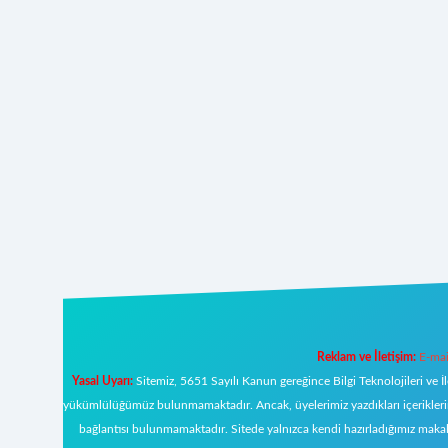
Reklam ve İletişim:
E-mai
Yasal Uyarı:
Sitemiz, 5651 Sayılı Kanun gereğince Bilgi Teknolojileri ve İ
yükümlülüğümüz bulunmamaktadır. Ancak, üyelerimiz yazdıkları içeriklerin s
bağlantısı bulunmamaktadır. Sitede yalnızca kendi hazırladığımız makal