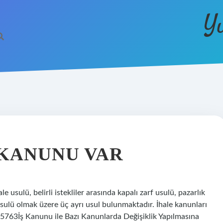
Y
 KANUNU VAR
e usulü, belirli istekliler arasında kapalı zarf usulü, pazarlık
usulü olmak üzere üç ayrı usul bulunmaktadır. İhale kanunları
5763İş Kanunu ile Bazı Kanunlarda Değişiklik Yapılmasına