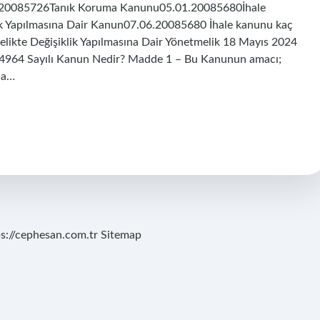
.20085726Tanık Koruma Kanunu05.01.20085680İhale
ik Yapılmasına Dair Kanun07.06.20085680 İhale kanunu kaç
elikte Değişiklik Yapılmasına Dair Yönetmelik 18 Mayıs 2024
ı. 4964 Sayılı Kanun Nedir? Madde 1 – Bu Kanunun amacı;
da…
ps://cephesan.com.tr
Sitemap