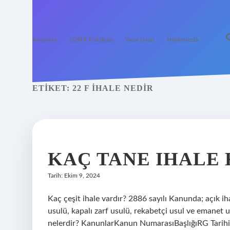
Anasayfa
Gizlilik Politikası
Yasal Uyarı
Hakkımızda
ETIKET:
22 F IHALE NEDIR
KAÇ TANE IHALE
Tarih: Ekim 9, 2024
Kaç çeşit ihale vardır? 2886 sayılı Kanunda; açık ihal
usulü, kapalı zarf usulü, rekabetçi usul ve emanet 
nelerdir? KanunlarKanun NumarasıBaşlığıRG Tarihi