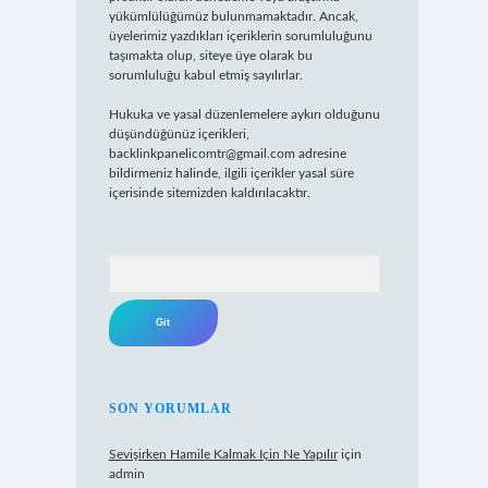
yükümlülüğümüz bulunmamaktadır. Ancak,
üyelerimiz yazdıkları içeriklerin sorumluluğunu
taşımakta olup, siteye üye olarak bu
sorumluluğu kabul etmiş sayılırlar.
Hukuka ve yasal düzenlemelere aykırı olduğunu
düşündüğünüz içerikleri,
backlinkpanelicomtr@gmail.com
adresine
bildirmeniz halinde, ilgili içerikler yasal süre
içerisinde sitemizden kaldırılacaktır.
Arama
SON YORUMLAR
Sevişirken Hamile Kalmak Için Ne Yapılır
için
admin