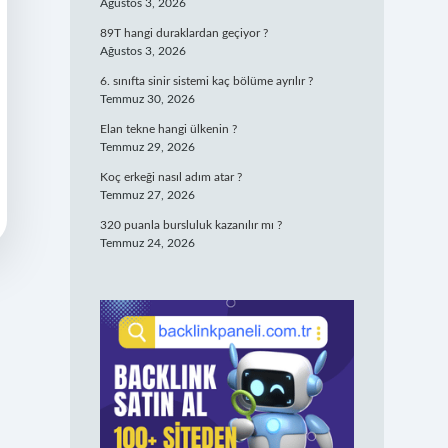
Ağustos 3, 2026
89T hangi duraklardan geçiyor ?
Ağustos 3, 2026
6. sınıfta sinir sistemi kaç bölüme ayrılır ?
Temmuz 30, 2026
Elan tekne hangi ülkenin ?
Temmuz 29, 2026
Koç erkeği nasıl adım atar ?
Temmuz 27, 2026
320 puanla bursluluk kazanılır mı ?
Temmuz 24, 2026