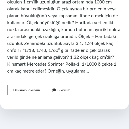
ölçülen 1 cm’lik uzunluğun arazi ortamında 1000 cm
olarak kabul edilmesidir. Ölçek ayrıca bir projenin veya
planın büyüklüğünü veya kapsamını ifade etmek için de
kullanılır. Ölçek büyüklüğü nedir? Haritada verilen iki
nokta arasındaki uzaklığın, karada bulunan aynı iki nokta
arasındaki gerçek uzaklığa oranıdır. Ölçek = Haritadaki
uzunluk Zemindeki uzunluk Sayfa 3 1. 1.24 ölçek kaç
cm’dir? “1/18, 1/43, 1/60” gibi ifadeler ölçek olarak
verildiğinde ne anlama geliyor? 1.32 ölçek kaç cm’dir?
Kinsmart Mercedes Sprinter Polis-1. 1/1000 ölçekte 1
cm kaç metre eder? Örneğin, uygulama…
Ölçek
Devamını okuyun
8 Yorum
Boyutu
Ne
Demek