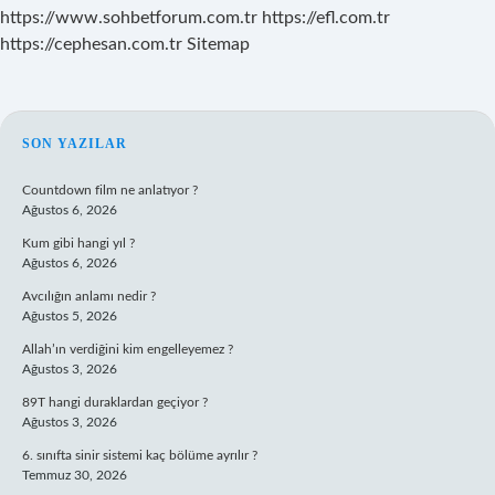
https://www.sohbetforum.com.tr
https://efl.com.tr
https://cephesan.com.tr
Sitemap
SIDEBAR
SON YAZILAR
Countdown film ne anlatıyor ?
Ağustos 6, 2026
Kum gibi hangi yıl ?
Ağustos 6, 2026
Avcılığın anlamı nedir ?
Ağustos 5, 2026
Allah’ın verdiğini kim engelleyemez ?
Ağustos 3, 2026
89T hangi duraklardan geçiyor ?
Ağustos 3, 2026
6. sınıfta sinir sistemi kaç bölüme ayrılır ?
Temmuz 30, 2026