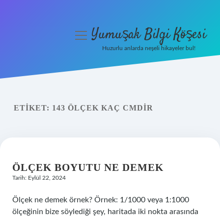
Yumuşak Bilgi Köşesi
menüyü
aç
Huzurlu anlarda neşeli hikayeler bul!
Anasayfa
Gizlilik Politikası
ETIKET:
143 ÖLÇEK KAÇ CMDIR
Yasal Uyarı
Hakkımızda
ÖLÇEK BOYUTU NE DEMEK
Tarih: Eylül 22, 2024
Ölçek ne demek örnek? Örnek: 1/1000 veya 1:1000
ölçeğinin bize söylediği şey, haritada iki nokta arasında