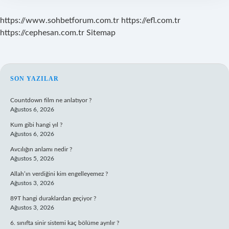
https://www.sohbetforum.com.tr
https://efl.com.tr
https://cephesan.com.tr
Sitemap
SIDEBAR
SON YAZILAR
Countdown film ne anlatıyor ?
Ağustos 6, 2026
Kum gibi hangi yıl ?
Ağustos 6, 2026
Avcılığın anlamı nedir ?
Ağustos 5, 2026
Allah’ın verdiğini kim engelleyemez ?
Ağustos 3, 2026
89T hangi duraklardan geçiyor ?
Ağustos 3, 2026
6. sınıfta sinir sistemi kaç bölüme ayrılır ?