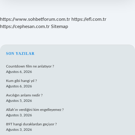
https://www.sohbetforum.com.tr
https://efl.com.tr
https://cephesan.com.tr
Sitemap
SIDEBAR
SON YAZILAR
Countdown film ne anlatıyor ?
Ağustos 6, 2026
Kum gibi hangi yıl ?
Ağustos 6, 2026
Avcılığın anlamı nedir ?
Ağustos 5, 2026
Allah’ın verdiğini kim engelleyemez ?
Ağustos 3, 2026
89T hangi duraklardan geçiyor ?
Ağustos 3, 2026