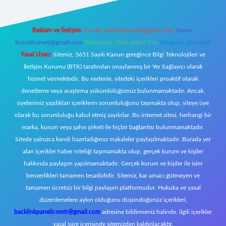
Reklam ve İletişim:
E-mail:
backlinkpaneli@gmail.com
Teams:
forumhizmeti@gmail.com
Whatsapp: 0262 606 0 726
Telegram: @karabul
Yasal Uyarı:
Sitemiz, 5651 Sayılı Kanun gereğince Bilgi Teknolojileri ve
İletişim Kurumu (BTK) tarafından onaylanmış bir Yer Sağlayıcı olarak
hizmet vermektedir. Bu nedenle, sitedeki içerikleri proaktif olarak
denetleme veya araştırma yükümlülüğümüz bulunmamaktadır. Ancak,
üyelerimiz yazdıkları içeriklerin sorumluluğunu taşımakta olup, siteye üye
olarak bu sorumluluğu kabul etmiş sayılırlar. Bu internet sitesi, herhangi bir
marka, kurum veya şahıs şirketi ile hiçbir bağlantısı bulunmamaktadır.
Sitede yalnızca kendi hazırladığımız makaleler paylaşılmaktadır. Burada yer
alan içerikler haber niteliği taşımamakta olup, gerçek kurum ve kişiler
hakkında paylaşım yapılmamaktadır. Gerçek kurum ve kişiler ile isim
benzerlikleri tamamen tesadüfidir. Sitemiz, kar amacı gütmeyen ve
tamamen ücretsiz bir bilgi paylaşım platformudur. Hukuka ve yasal
düzenlemelere aykırı olduğunu düşündüğünüz içerikleri,
backlinkpanelicomtr@gmail.com
adresine bildirmeniz halinde, ilgili içerikler
yasal süre içerisinde sitemizden kaldırılacaktır.