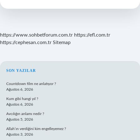
https://www.sohbetforum.com.tr
https://efl.com.tr
https://cephesan.com.tr
Sitemap
SIDEBAR
SON YAZILAR
Countdown film ne anlatıyor ?
Ağustos 6, 2026
Kum gibi hangi yıl ?
Ağustos 6, 2026
Avcılığın anlamı nedir ?
Ağustos 5, 2026
Allah’ın verdiğini kim engelleyemez ?
Ağustos 3, 2026