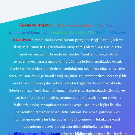
Reklam ve İletişim:
E-mail:
backlinkpaneli@gmail.com
Teams:
forumhizmeti@gmail.com
Whatsapp: 0262 606 0 726
Telegram: @karabul
Yasal Uyarı:
Sitemiz, 5651 Sayılı Kanun gereğince Bilgi Teknolojileri ve
İletişim Kurumu (BTK) tarafından onaylanmış bir Yer Sağlayıcı olarak
hizmet vermektedir. Bu nedenle, sitedeki içerikleri proaktif olarak
denetleme veya araştırma yükümlülüğümüz bulunmamaktadır. Ancak,
üyelerimiz yazdıkları içeriklerin sorumluluğunu taşımakta olup, siteye üye
olarak bu sorumluluğu kabul etmiş sayılırlar. Bu internet sitesi, herhangi bir
marka, kurum veya şahıs şirketi ile hiçbir bağlantısı bulunmamaktadır.
Sitede yalnızca kendi hazırladığımız makaleler paylaşılmaktadır. Burada yer
alan içerikler haber niteliği taşımamakta olup, gerçek kurum ve kişiler
hakkında paylaşım yapılmamaktadır. Gerçek kurum ve kişiler ile isim
benzerlikleri tamamen tesadüfidir. Sitemiz, kar amacı gütmeyen ve
tamamen ücretsiz bir bilgi paylaşım platformudur. Hukuka ve yasal
düzenlemelere aykırı olduğunu düşündüğünüz içerikleri,
backlinkpanelicomtr@gmail.com
adresine bildirmeniz halinde, ilgili içerikler