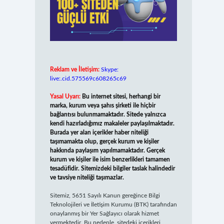
Reklam ve İletişim:
Skype:
live:.cid.575569c608265c69
Yasal Uyarı:
Bu internet sitesi, herhangi bir
marka, kurum veya şahıs şirketi ile hiçbir
bağlantısı bulunmamaktadır. Sitede yalnızca
kendi hazırladığımız makaleler paylaşılmaktadır.
Burada yer alan içerikler haber niteliği
taşımamakta olup, gerçek kurum ve kişiler
hakkında paylaşım yapılmamaktadır. Gerçek
kurum ve kişiler ile isim benzerlikleri tamamen
tesadüfidir. Sitemizdeki bilgiler taslak halindedir
ve tavsiye niteliği taşımazlar.
Sitemiz, 5651 Sayılı Kanun gereğince Bilgi
Teknolojileri ve İletişim Kurumu (BTK) tarafından
onaylanmış bir Yer Sağlayıcı olarak hizmet
vermektedir. Bu nedenle, sitedeki içerikleri