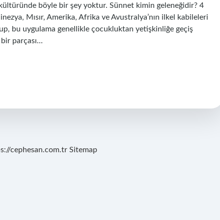
kültüründe böyle bir şey yoktur. Sünnet kimin geleneğidir? 4
inezya, Mısır, Amerika, Afrika ve Avustralya’nın ilkel kabileleri
up, bu uygulama genellikle çocukluktan yetişkinliğe geçiş
 bir parçası…
ps://cephesan.com.tr
Sitemap