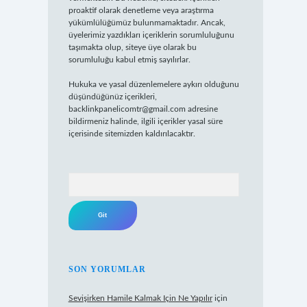
proaktif olarak denetleme veya araştırma
yükümlülüğümüz bulunmamaktadır. Ancak,
üyelerimiz yazdıkları içeriklerin sorumluluğunu
taşımakta olup, siteye üye olarak bu
sorumluluğu kabul etmiş sayılırlar.
Hukuka ve yasal düzenlemelere aykırı olduğunu
düşündüğünüz içerikleri,
backlinkpanelicomtr@gmail.com
adresine
bildirmeniz halinde, ilgili içerikler yasal süre
içerisinde sitemizden kaldırılacaktır.
Arama
SON YORUMLAR
Sevişirken Hamile Kalmak Için Ne Yapılır
için