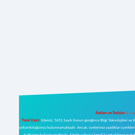
Reklam ve İletişim:
E-mai
Yasal Uyarı:
Sitemiz, 5651 Sayılı Kanun gereğince Bilgi Teknolojileri ve İ
yükümlülüğümüz bulunmamaktadır. Ancak, üyelerimiz yazdıkları içeriklerin s
bağlantısı bulunmamaktadır. Sitede yalnızca kendi hazırladığımız makal