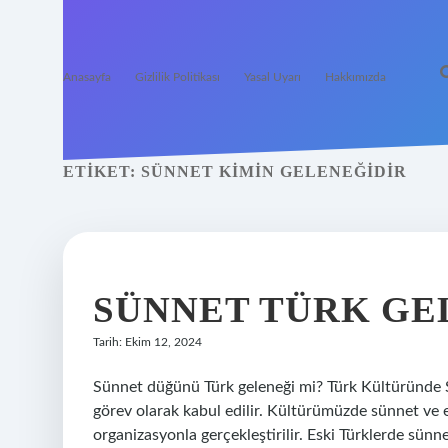
Anasayfa
Gizlilik Politikası
Yasal Uyarı
Hakkımızda
ETIKET:
SÜNNET KIMIN GELENEĞIDIR
SÜNNET TÜRK GE
Tarih: Ekim 12, 2024
Sünnet düğünü Türk geleneği mi? Türk Kültüründe 
görev olarak kabul edilir. Kültürümüzde sünnet ve evl
organizasyonla gerçekleştirilir. Eski Türklerde sü