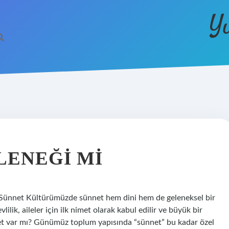
Y
LENEĞI MI
Sünnet Kültürümüzde sünnet hem dini hem de geleneksel bir
ilik, aileler için ilk nimet olarak kabul edilir ve büyük bir
nnet var mı? Günümüz toplum yapısında “sünnet” bu kadar özel