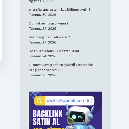
Ağustos 3, 2026
6. sınıfta sinir sistemi kaç bölüme ayrılır ?
Temmuz 30, 2026
Elan tekne hangi ülkenin ?
Temmuz 29, 2026
Koç erkeği nasıl adım atar ?
Temmuz 27, 2026
320 puanla bursluluk kazanılır mı ?
Temmuz 24, 2026
I. Dünya Savaşı’nda en şiddetli çarpışmalar
hangi cephede oldu ?
Temmuz 23, 2026