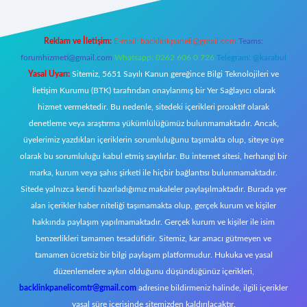
Reklam ve İletişim:
E-mail:
backlinkpaneli@gmail.com
Teams:
forumhizmeti@gmail.com
Whatsapp: 0262 606 0 726
Telegram: @karabul
Yasal Uyarı:
Sitemiz, 5651 Sayılı Kanun gereğince Bilgi Teknolojileri ve
İletişim Kurumu (BTK) tarafından onaylanmış bir Yer Sağlayıcı olarak
hizmet vermektedir. Bu nedenle, sitedeki içerikleri proaktif olarak
denetleme veya araştırma yükümlülüğümüz bulunmamaktadır. Ancak,
üyelerimiz yazdıkları içeriklerin sorumluluğunu taşımakta olup, siteye üye
olarak bu sorumluluğu kabul etmiş sayılırlar. Bu internet sitesi, herhangi bir
marka, kurum veya şahıs şirketi ile hiçbir bağlantısı bulunmamaktadır.
Sitede yalnızca kendi hazırladığımız makaleler paylaşılmaktadır. Burada yer
alan içerikler haber niteliği taşımamakta olup, gerçek kurum ve kişiler
hakkında paylaşım yapılmamaktadır. Gerçek kurum ve kişiler ile isim
benzerlikleri tamamen tesadüfidir. Sitemiz, kar amacı gütmeyen ve
tamamen ücretsiz bir bilgi paylaşım platformudur. Hukuka ve yasal
düzenlemelere aykırı olduğunu düşündüğünüz içerikleri,
backlinkpanelicomtr@gmail.com
adresine bildirmeniz halinde, ilgili içerikler
yasal süre içerisinde sitemizden kaldırılacaktır.