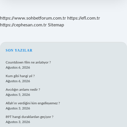
https://www.sohbetforum.com.tr
https://efl.com.tr
https://cephesan.com.tr
Sitemap
SIDEBAR
SON YAZILAR
Countdown film ne anlatıyor ?
Ağustos 6, 2026
Kum gibi hangi yıl ?
Ağustos 6, 2026
Avcılığın anlamı nedir ?
Ağustos 5, 2026
Allah’ın verdiğini kim engelleyemez ?
Ağustos 3, 2026
89T hangi duraklardan geçiyor ?
Ağustos 3, 2026