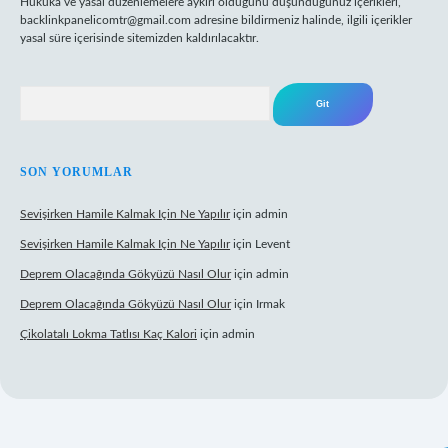
Hukuka ve yasal düzenlemelere aykırı olduğunu düşündüğünüz içerikleri,
backlinkpanelicomtr@gmail.com
adresine bildirmeniz halinde, ilgili içerikler
yasal süre içerisinde sitemizden kaldırılacaktır.
Arama
SON YORUMLAR
Sevişirken Hamile Kalmak Için Ne Yapılır
için
admin
Sevişirken Hamile Kalmak Için Ne Yapılır
için
Levent
Deprem Olacağında Gökyüzü Nasıl Olur
için
admin
Deprem Olacağında Gökyüzü Nasıl Olur
için
Irmak
Çikolatalı Lokma Tatlısı Kaç Kalori
için
admin