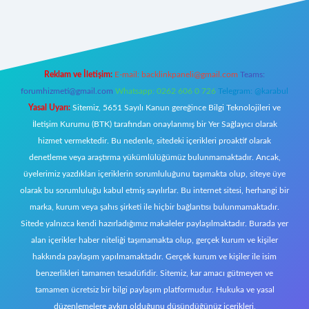
ttps://tulipbett.net/
Reklam ve İletişim:
E-mail:
backlinkpaneli@gmail.com
Teams:
forumhizmeti@gmail.com
Whatsapp: 0262 606 0 726
Telegram: @karabul
Yasal Uyarı:
Sitemiz, 5651 Sayılı Kanun gereğince Bilgi Teknolojileri ve
İletişim Kurumu (BTK) tarafından onaylanmış bir Yer Sağlayıcı olarak
hizmet vermektedir. Bu nedenle, sitedeki içerikleri proaktif olarak
denetleme veya araştırma yükümlülüğümüz bulunmamaktadır. Ancak,
üyelerimiz yazdıkları içeriklerin sorumluluğunu taşımakta olup, siteye üye
olarak bu sorumluluğu kabul etmiş sayılırlar. Bu internet sitesi, herhangi bir
marka, kurum veya şahıs şirketi ile hiçbir bağlantısı bulunmamaktadır.
Sitede yalnızca kendi hazırladığımız makaleler paylaşılmaktadır. Burada yer
alan içerikler haber niteliği taşımamakta olup, gerçek kurum ve kişiler
hakkında paylaşım yapılmamaktadır. Gerçek kurum ve kişiler ile isim
benzerlikleri tamamen tesadüfidir. Sitemiz, kar amacı gütmeyen ve
tamamen ücretsiz bir bilgi paylaşım platformudur. Hukuka ve yasal
düzenlemelere aykırı olduğunu düşündüğünüz içerikleri,