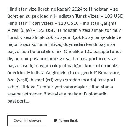
Hindistan vize ücreti ne kadar? 2024’te Hindistan vize
ücretleri şu şekildedir: Hindistan Turist Vizesi – 103 USD.
Hindistan Ticari Vizesi – 123 USD. Hindistan Çalışma
Vizesi (6 ay) – 123 USD. Hindistan vizesi almak zor mu?
Turist vizesi almak çok kolaydır. Çok kolay bir şekilde ve
hiçbir aracı kuruma ihtiyaç duymadan kendi başınıza
başvuruda bulunabilirsiniz. Öncelikle T.C. pasaportunuz
dışında bir pasaportunuz varsa, bu pasaportun e-vize
başvurusu için uygun olup olmadığını kontrol etmenizi
öneririm. Hindistan’a gitmek için ne gerekli? Buna göre,
özel (yeşil), hizmet (gri) veya sıradan (bordo) pasaport
sahibi Türkiye Cumhuriyeti vatandaşları Hindistan’a
seyahat etmeden önce vize almalıdır. Diplomatik
pasaport…
Hindistan
Devamını okuyun
Yorum Bırak
Türk
Vatandaşlarından