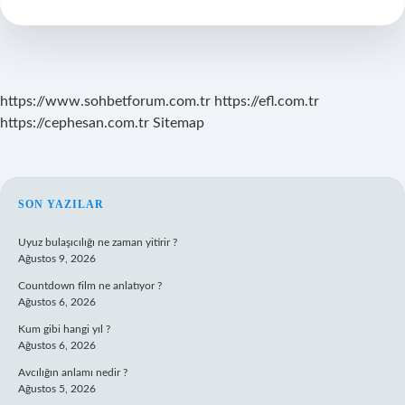
Vize
Istiyor
Mu
https://www.sohbetforum.com.tr
https://efl.com.tr
https://cephesan.com.tr
Sitemap
SIDEBAR
SON YAZILAR
Uyuz bulaşıcılığı ne zaman yitirir ?
Ağustos 9, 2026
Countdown film ne anlatıyor ?
Ağustos 6, 2026
Kum gibi hangi yıl ?
Ağustos 6, 2026
Avcılığın anlamı nedir ?
Ağustos 5, 2026