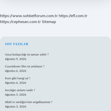
https://www.sohbetforum.com.tr
https://efl.com.tr
https://cephesan.com.tr
Sitemap
SIDEBAR
SON YAZILAR
Uyuz bulaşıcılığı ne zaman yitirir ?
Ağustos 9, 2026
Countdown film ne anlatıyor ?
Ağustos 6, 2026
Kum gibi hangi yıl ?
Ağustos 6, 2026
Avcılığın anlamı nedir ?
Ağustos 5, 2026
Allah’ın verdiğini kim engelleyemez ?
Ağustos 3, 2026