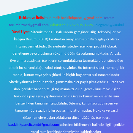
Reklam ve İletişim:
E-mail:
backlinkpaneli@gmail.com
Teams:
forumhizmeti@gmail.com
Whatsapp: 0262 606 0 726
Telegram: @karabul
Yasal Uyarı:
Sitemiz, 5651 Sayılı Kanun gereğince Bilgi Teknolojileri ve
İletişim Kurumu (BTK) tarafından onaylanmış bir Yer Sağlayıcı olarak
hizmet vermektedir. Bu nedenle, sitedeki içerikleri proaktif olarak
denetleme veya araştırma yükümlülüğümüz bulunmamaktadır. Ancak,
üyelerimiz yazdıkları içeriklerin sorumluluğunu taşımakta olup, siteye üye
olarak bu sorumluluğu kabul etmiş sayılırlar. Bu internet sitesi, herhangi bir
marka, kurum veya şahıs şirketi ile hiçbir bağlantısı bulunmamaktadır.
Sitede yalnızca kendi hazırladığımız makaleler paylaşılmaktadır. Burada yer
alan içerikler haber niteliği taşımamakta olup, gerçek kurum ve kişiler
hakkında paylaşım yapılmamaktadır. Gerçek kurum ve kişiler ile isim
benzerlikleri tamamen tesadüfidir. Sitemiz, kar amacı gütmeyen ve
tamamen ücretsiz bir bilgi paylaşım platformudur. Hukuka ve yasal
düzenlemelere aykırı olduğunu düşündüğünüz içerikleri,
backlinkpanelicomtr@gmail.com
adresine bildirmeniz halinde, ilgili içerikler
yasal süre içerisinde sitemizden kaldırılacaktır.