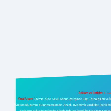
Reklam ve İletişim:
E-mai
Yasal Uyarı:
Sitemiz, 5651 Sayılı Kanun gereğince Bilgi Teknolojileri ve İ
yükümlülüğümüz bulunmamaktadır. Ancak, üyelerimiz yazdıkları içeriklerin s
bağlantısı bulunmamaktadır. Sitede yalnızca kendi hazırladığımız makal