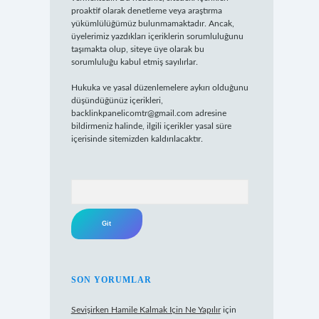
proaktif olarak denetleme veya araştırma
yükümlülüğümüz bulunmamaktadır. Ancak,
üyelerimiz yazdıkları içeriklerin sorumluluğunu
taşımakta olup, siteye üye olarak bu
sorumluluğu kabul etmiş sayılırlar.
Hukuka ve yasal düzenlemelere aykırı olduğunu
düşündüğünüz içerikleri,
backlinkpanelicomtr@gmail.com
adresine
bildirmeniz halinde, ilgili içerikler yasal süre
içerisinde sitemizden kaldırılacaktır.
Arama
SON YORUMLAR
Sevişirken Hamile Kalmak Için Ne Yapılır
için