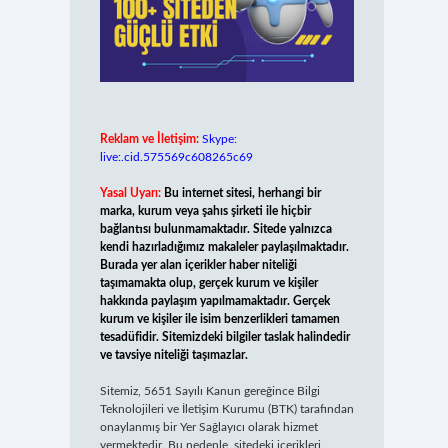
Reklam ve İletişim:
Skype:
live:.cid.575569c608265c69
Yasal Uyarı:
Bu internet sitesi, herhangi bir
marka, kurum veya şahıs şirketi ile hiçbir
bağlantısı bulunmamaktadır. Sitede yalnızca
kendi hazırladığımız makaleler paylaşılmaktadır.
Burada yer alan içerikler haber niteliği
taşımamakta olup, gerçek kurum ve kişiler
hakkında paylaşım yapılmamaktadır. Gerçek
kurum ve kişiler ile isim benzerlikleri tamamen
tesadüfidir. Sitemizdeki bilgiler taslak halindedir
ve tavsiye niteliği taşımazlar.
Sitemiz, 5651 Sayılı Kanun gereğince Bilgi
Teknolojileri ve İletişim Kurumu (BTK) tarafından
onaylanmış bir Yer Sağlayıcı olarak hizmet
vermektedir. Bu nedenle, sitedeki içerikleri