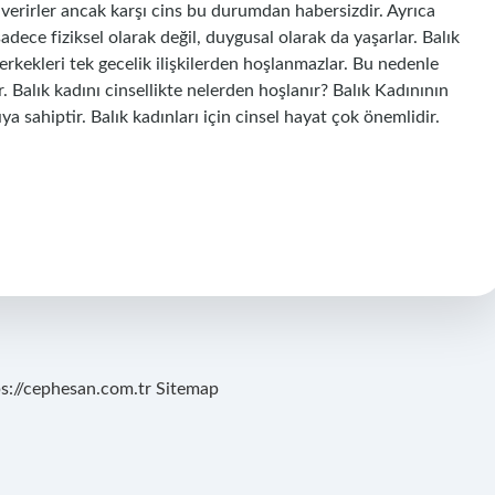
n verirler ancak karşı cins bu durumdan habersizdir. Ayrıca
sadece fiziksel olarak değil, duygusal olarak da yaşarlar. Balık
erkekleri tek gecelik ilişkilerden hoşlanmazlar. Bu nedenle
. Balık kadını cinsellikte nelerden hoşlanır? Balık Kadınının
ya sahiptir. Balık kadınları için cinsel hayat çok önemlidir.
ps://cephesan.com.tr
Sitemap