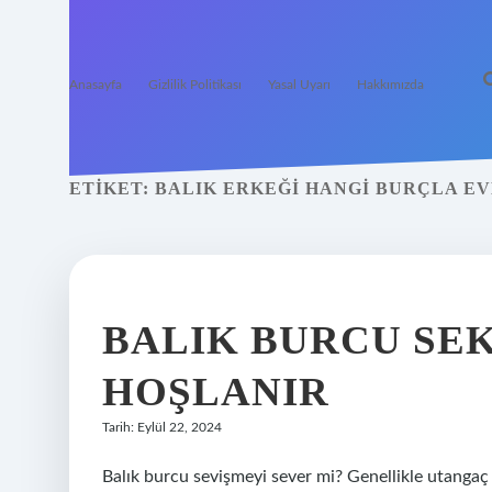
Anasayfa
Gizlilik Politikası
Yasal Uyarı
Hakkımızda
ETIKET:
BALIK ERKEĞI HANGI BURÇLA E
BALIK BURCU SE
HOŞLANIR
Tarih: Eylül 22, 2024
Balık burcu sevişmeyi sever mi? Genellikle utangaç 