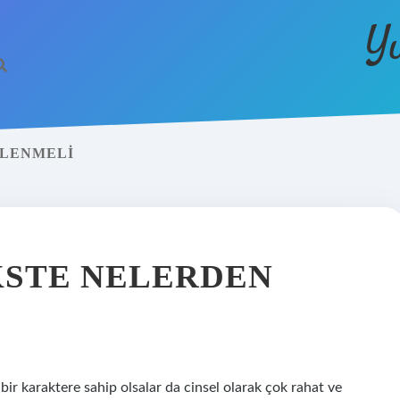
Y
VLENMELI
KSTE NELERDEN
bir karaktere sahip olsalar da cinsel olarak çok rahat ve