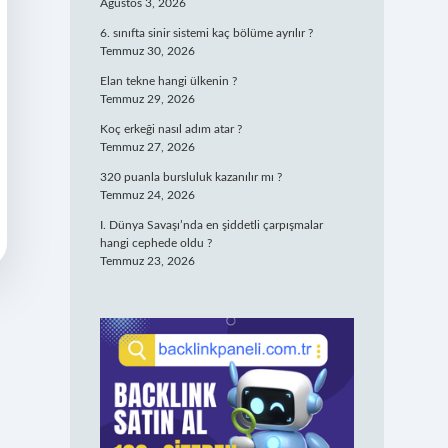
Ağustos 3, 2026
6. sınıfta sinir sistemi kaç bölüme ayrılır ?
Temmuz 30, 2026
Elan tekne hangi ülkenin ?
Temmuz 29, 2026
Koç erkeği nasıl adım atar ?
Temmuz 27, 2026
320 puanla bursluluk kazanılır mı ?
Temmuz 24, 2026
I. Dünya Savaşı’nda en şiddetli çarpışmalar
hangi cephede oldu ?
Temmuz 23, 2026