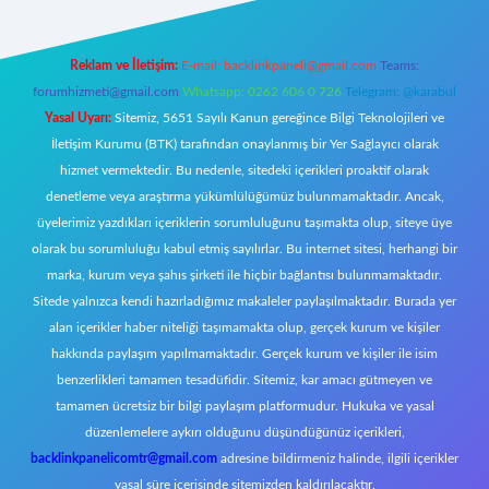
Reklam ve İletişim:
E-mail:
backlinkpaneli@gmail.com
Teams:
forumhizmeti@gmail.com
Whatsapp: 0262 606 0 726
Telegram: @karabul
Yasal Uyarı:
Sitemiz, 5651 Sayılı Kanun gereğince Bilgi Teknolojileri ve
İletişim Kurumu (BTK) tarafından onaylanmış bir Yer Sağlayıcı olarak
hizmet vermektedir. Bu nedenle, sitedeki içerikleri proaktif olarak
denetleme veya araştırma yükümlülüğümüz bulunmamaktadır. Ancak,
üyelerimiz yazdıkları içeriklerin sorumluluğunu taşımakta olup, siteye üye
olarak bu sorumluluğu kabul etmiş sayılırlar. Bu internet sitesi, herhangi bir
marka, kurum veya şahıs şirketi ile hiçbir bağlantısı bulunmamaktadır.
Sitede yalnızca kendi hazırladığımız makaleler paylaşılmaktadır. Burada yer
alan içerikler haber niteliği taşımamakta olup, gerçek kurum ve kişiler
hakkında paylaşım yapılmamaktadır. Gerçek kurum ve kişiler ile isim
benzerlikleri tamamen tesadüfidir. Sitemiz, kar amacı gütmeyen ve
tamamen ücretsiz bir bilgi paylaşım platformudur. Hukuka ve yasal
düzenlemelere aykırı olduğunu düşündüğünüz içerikleri,
backlinkpanelicomtr@gmail.com
adresine bildirmeniz halinde, ilgili içerikler
yasal süre içerisinde sitemizden kaldırılacaktır.