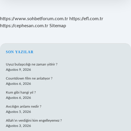
https://www.sohbetforum.com.tr
https://efl.com.tr
https://cephesan.com.tr
Sitemap
SIDEBAR
SON YAZILAR
Uyuz bulaşıcılığı ne zaman yitirir ?
Ağustos 9, 2026
Countdown film ne anlatıyor ?
Ağustos 6, 2026
Kum gibi hangi yıl ?
Ağustos 6, 2026
Avcılığın anlamı nedir ?
Ağustos 5, 2026
Allah’ın verdiğini kim engelleyemez ?
Ağustos 3, 2026