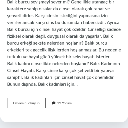
Balık burcu sevişmeyi sever mi? Genellikle utangaç bir
karaktere sahip olsalar da cinsel olarak çok rahat ve
şehvetlidirler. Karşı cinsin istediğini yapmasına izin
verirler ancak karşı cins bu durumdan habersizdir. Ayrıca
Balık burcu için cinsel hayat çok özeldir. Cinselliği sadece
fiziksel olarak değil, duygusal olarak da yaşarlar. Balık
burcu erkeği sekste nelerden hoşlanır? Balık burcu
erkekleri tek gecelik ilişkilerden hoşlanmazlar. Bu nedenle
tutkulu ve hayal gücü yüksek bir seks hayatı isterler.
Balık kadını cinsellikte nelerden hoşlanır? Balık Kadınının
Cinsel Hayatı: Karşı cinse karşı çok şehvetli bir yapıya
sahiptir. Balık kadınları için cinsel hayat çok önemlidir.
Bunun dışında, Balık kadınları için…
Balık
Devamını okuyun
12 Yorum
Burcu
Sekste
Nelerden
Hoşlanır