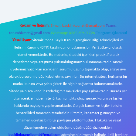
Reklam ve İletişim:
E-mail:
backlinkpaneli@gmail.com
Teams:
forumhizmeti@gmail.com
Whatsapp: 0262 606 0 726
Telegram: @karabul
Yasal Uyarı:
Sitemiz, 5651 Sayılı Kanun gereğince Bilgi Teknolojileri ve
İletişim Kurumu (BTK) tarafından onaylanmış bir Yer Sağlayıcı olarak
hizmet vermektedir. Bu nedenle, sitedeki içerikleri proaktif olarak
denetleme veya araştırma yükümlülüğümüz bulunmamaktadır. Ancak,
üyelerimiz yazdıkları içeriklerin sorumluluğunu taşımakta olup, siteye üye
olarak bu sorumluluğu kabul etmiş sayılırlar. Bu internet sitesi, herhangi bir
marka, kurum veya şahıs şirketi ile hiçbir bağlantısı bulunmamaktadır.
Sitede yalnızca kendi hazırladığımız makaleler paylaşılmaktadır. Burada yer
alan içerikler haber niteliği taşımamakta olup, gerçek kurum ve kişiler
hakkında paylaşım yapılmamaktadır. Gerçek kurum ve kişiler ile isim
benzerlikleri tamamen tesadüfidir. Sitemiz, kar amacı gütmeyen ve
tamamen ücretsiz bir bilgi paylaşım platformudur. Hukuka ve yasal
düzenlemelere aykırı olduğunu düşündüğünüz içerikleri,
backlinkpanelicomtr@gmail.com
adresine bildirmeniz halinde, ilgili içerikler