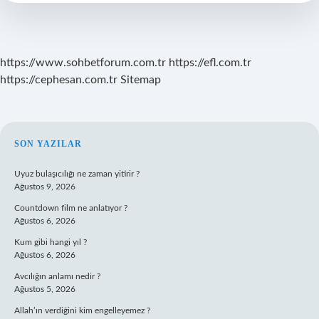
Gelir
https://www.sohbetforum.com.tr
https://efl.com.tr
https://cephesan.com.tr
Sitemap
SIDEBAR
SON YAZILAR
Uyuz bulaşıcılığı ne zaman yitirir ?
Ağustos 9, 2026
Countdown film ne anlatıyor ?
Ağustos 6, 2026
Kum gibi hangi yıl ?
Ağustos 6, 2026
Avcılığın anlamı nedir ?
Ağustos 5, 2026
Allah’ın verdiğini kim engelleyemez ?